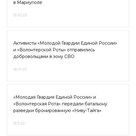
в Мариуполе
19.01.23
Активисты «Молодой Гвардии Единой России»
и «Волонтерской Роты» отправились
добровольцами в зону СВО
16.01.23
«Молодая Гвардия Единой России» и
«Волонтерская Рота» передали батальону
разведки бронированную «Ниву-Тайга»
15.11.22