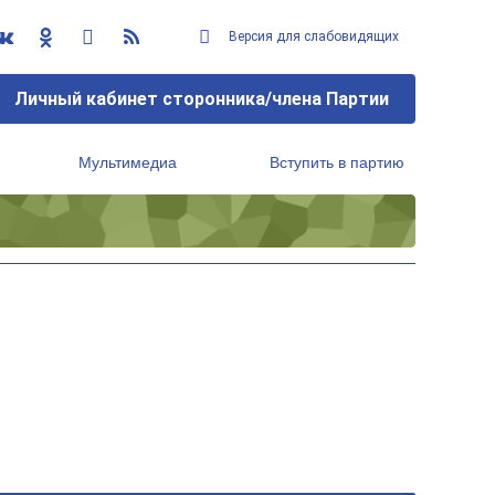
Версия для слабовидящих
Личный кабинет сторонника/члена Партии
Мультимедиа
Вступить в партию
Региональный исполнительный комитет