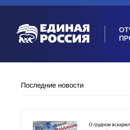
ОТ
ПР
Последние новости
О грудном вскармл