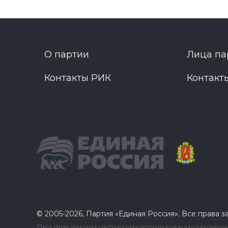
О партии
Лица па
Контакты РИК
Контакт
© 2005-2026, Партия «Единая Россия». Все права 
При полном или частичном использовании материал