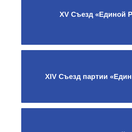
XV Съезд «Единой 
XIV Съезд партии «Еди