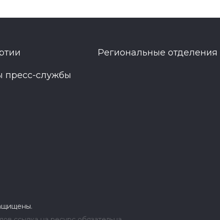
ртии
Региональные отделения
ы пресс-службы
защищены.
ов ссылка на ресурс обязательна.