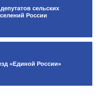
 депутатов сельских
селений России
ъезд «Единой России»