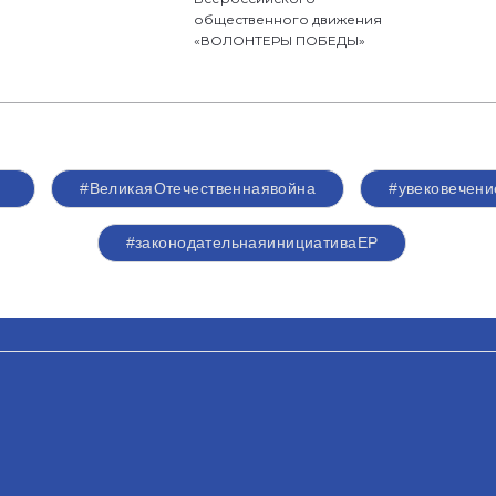
общественного движения
«ВОЛОНТЕРЫ ПОБЕДЫ»
#ВеликаяОтечественнаявойна
#увековечени
#законодательнаяинициативаЕР