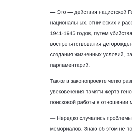
— Это — действия нацистской Г
национальных, этнических и ра
1941-1945 годов, путем убийств
воспрепятствования деторожден
создания жизненных условий, ра
парламентарий.
Также в законопроекте четко ра
увековечения памяти жертв гено
поисковой работы в отношении 
— Нередко случались проблемы 
мемориалов. Знаю об этом не п