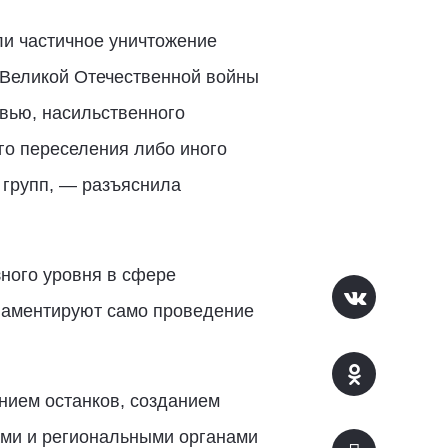
ли частичное уничтожение
 Великой Отечественной войны
овью, насильственного
го переселения либо иного
 групп, — разъяснила
зного уровня в сфере
гламентируют само проведение
нием останков, созданием
ами и региональными органами