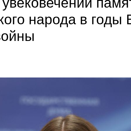
 увековечении памя
кого народа в годы
войны