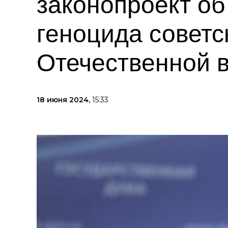
законопроект об
геноцида советс
Отечественной 
18 июня 2024,
15:33