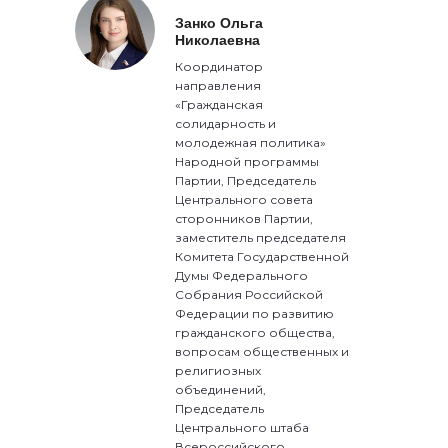
Занко Ольга
Николаевна
Координатор
направления
«Гражданская
солидарность и
молодежная политика»
Народной программы
Партии, Председатель
Центрального совета
сторонников Партии,
заместитель председателя
Комитета Государственной
Думы Федерального
Собрания Российской
Федерации по развитию
гражданского общества,
вопросам общественных и
религиозных
объединений,
Председатель
Центрального штаба
Всероссийского