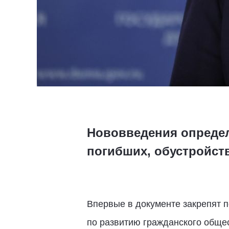
Нововведения определ
погибших, обустройст
Впервые в документе закрепят п
по развитию гражданского общес