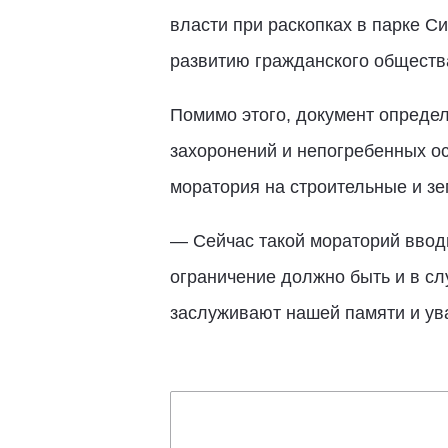
власти при раскопках в парке С
развитию гражданского обществ
Помимо этого, документ определ
захоронений и непогребенных о
моратория на строительные и з
— Сейчас такой мораторий вводи
ограничение должно быть и в сл
заслуживают нашей памяти и ув