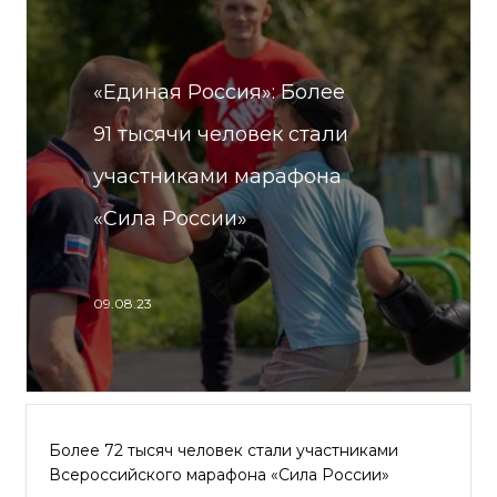
«Единая Россия»: Более
91 тысячи человек стали
участниками марафона
«Сила России»
09.08.23
Более 72 тысяч человек стали участниками
Всероссийского марафона «Сила России»