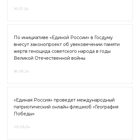
16.07.24
По инициативе «Единой России» в Госдуму
внесут законопроект об увековечении памяти
жертв геноцида советского народа в годы
Великой Отечественной войны
18.06.24
«Единая Россия» проведет международный
патриотический онлайн-флешмоб «География
Победы»
03.05.24