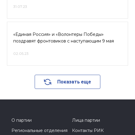
31.07.23
«Единая Россия» и «Волонтеры Победы»
поздравят фронтовиков с наступающим 9 мая
02.05.23
Показать еще
О партии
Лица партии
Региональные отделения
Контакты РИК