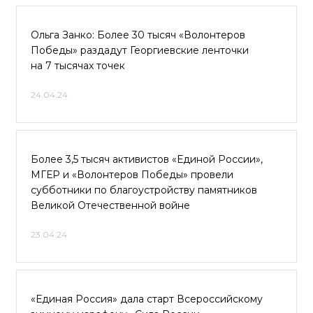
Ольга Занко: Более 30 тысяч «Волонтеров
Победы» раздадут Георгиевские ленточки
на 7 тысячах точек
24.04.24
Более 3,5 тысяч активистов «Единой России»,
МГЕР и «Волонтеров Победы» провели
субботники по благоустройству памятников
Великой Отечественной войне
23.04.24
«Единая Россия» дала старт Всероссийскому