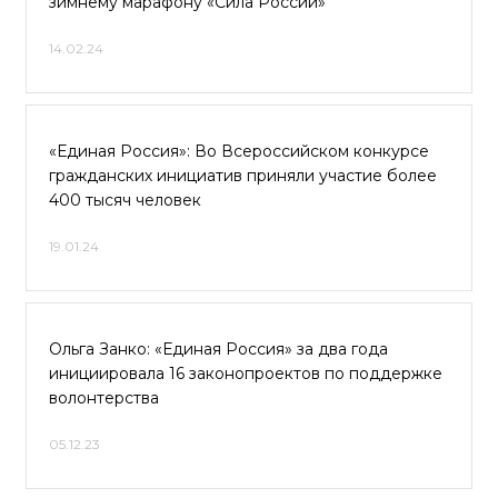
зимнему марафону «Сила России»
14.02.24
«Единая Россия»: Во Всероссийском конкурсе
гражданских инициатив приняли участие более
400 тысяч человек
19.01.24
Ольга Занко: «Единая Россия» за два года
инициировала 16 законопроектов по поддержке
волонтерства
05.12.23