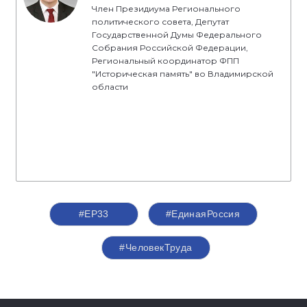
Член Президиума Регионального
политического совета, Депутат
Государственной Думы Федерального
Собрания Российской Федерации,
Региональный координатор ФПП
"Историческая память" во Владимирской
области
#ЕР33
#‎ЕдинаяРоссия
#ЧеловекТруда