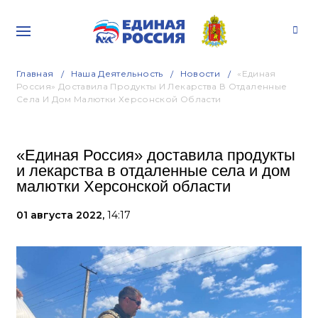
Главная
Наша Деятельность
Новости
«Единая
Россия» Доставила Продукты И Лекарства В Отдаленные
Села И Дом Малютки Херсонской Области
«Единая Россия» доставила продукты
и лекарства в отдаленные села и дом
малютки Херсонской области
01 августа 2022,
14:17