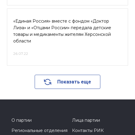
«Единая Россия» вместе с фондом «Доктор
Лиза» и «Отцами России» передала детские
товары и медикаменты жителям Херсонской
области
26.07.22
Показать еще
О партии
Лица партии
Региональные отделения
Контакты РИК