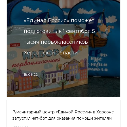
«Единая Россия» поможет
подготовить к 1 сентября 5
тысяч первоклассников
Херсонской области
18.08.22
Гуманитарный центр «Единой России» в Херсоне
запустил чат-бот для оказания помощи жителям
08.08.22