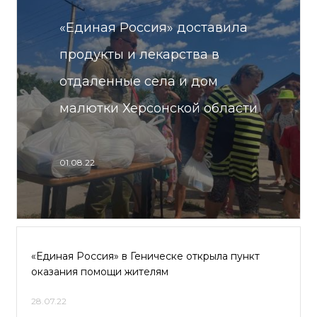
«Единая Россия» доставила
продукты и лекарства в
отдаленные села и дом
малютки Херсонской области
01.08.22
«Единая Россия» в Геническе открыла пункт
оказания помощи жителям
28.07.22