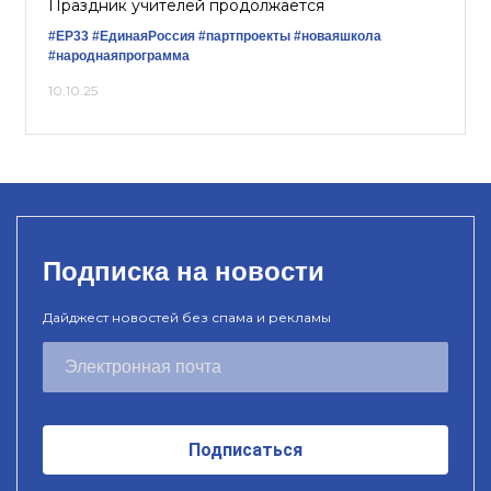
Праздник учителей продолжается
#ЕР33
#ЕдинаяРоссия
#партпроекты
#новаяшкола
#народнаяпрограмма
10.10.25
Подписка на новости
Дайджест новостей без спама и рекламы
Подписаться