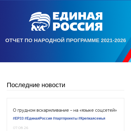
ОТЧЕТ ПО НАРОДНОЙ ПРОГРАММЕ 2021-2026
Последние новости
О грудном вскармливание – на «языке соцсетей»
#ЕР33
#‎ЕдинаяРоссия
#партпроекты
#Крепкаясемья
07.08.26