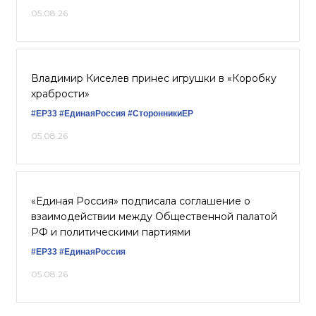
05.08.26
Владимир Киселев принес игрушки в «Коробку
храбрости»
#ЕР33
#ЕдинаяРоссия
#СторонникиЕР
05.08.26
«Единая Россия» подписала соглашение о
взаимодействии между Общественной палатой
РФ и политическими партиями
#ЕР33
#ЕдинаяРоссия
05.08.26