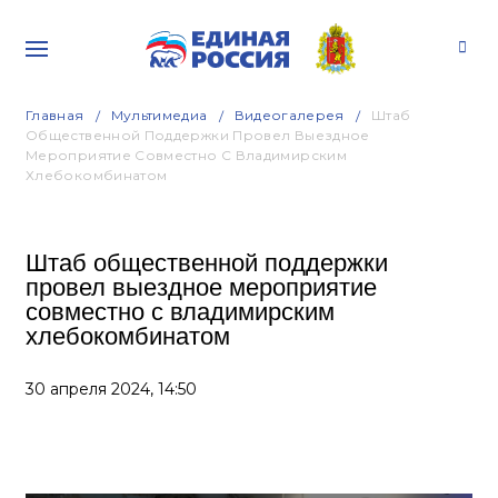
Главная
Мультимедиа
Видеогалерея
Штаб
Общественной Поддержки Провел Выездное
Мероприятие Совместно С Владимирским
Хлебокомбинатом
Штаб общественной поддержки
провел выездное мероприятие
совместно с владимирским
хлебокомбинатом
30 апреля 2024,
14:50