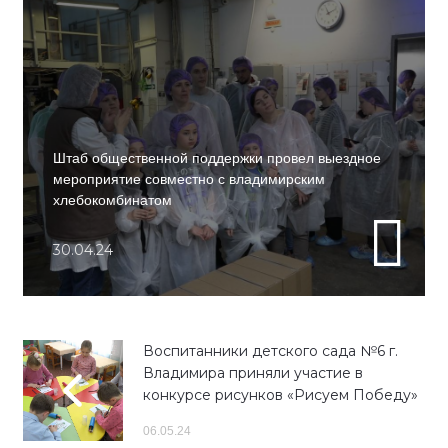
Штаб общественной поддержки провел выездное
мероприятие совместно с владимирским
хлебокомбинатом
30.04.24
Воспитанники детского сада №6 г.
Владимира приняли участие в
конкурсе рисунков «Рисуем Победу»
06.05.24