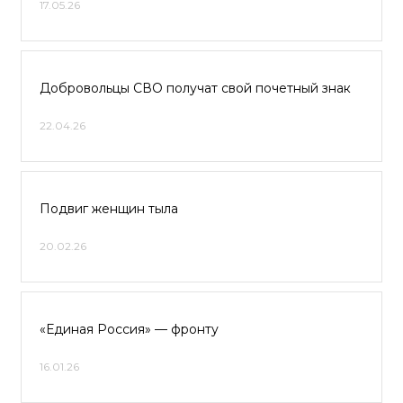
17.05.26
Добровольцы СВО получат свой почетный знак
22.04.26
Подвиг женщин тыла
20.02.26
«Единая Россия» — фронту
16.01.26