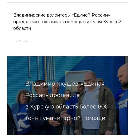
Владимирские волонтеры «Единой России»
продолжают оказывать помощь жителям Курской
области
16.09.24
Владимир Якушев: «Единая
Россия» доставила
в Курскую область более 800
тонн гуманитарной помощи