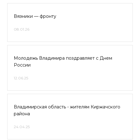
Вязники — фронту
08.01.26
Молодежь Владимира поздравляет с Днем
России
12.06.25
Владимирская область - жителям Киржачского
района
24.04.25