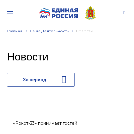
Главная
Наша Деятельность
Новости
Новости
За период
«Рокот-33» принимает гостей