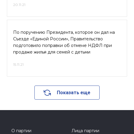
20.11.21
По поручению Президента, которое он дал на
Съезде «Единой России», Правительство
подготовило поправки об отмене НДФЛ при
продаже жилья для семей с детьми
15.11.21
Показать еще
О партии
Лица партии