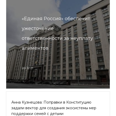
«Единая Россия» обеспечит
ужесточение
ответственности за неуплату
алиментов
20.12.21
Анна Кузнецова: Поправки в Конституцию
задали вектор для создания экосистемы мер
поддержки семей с детьми