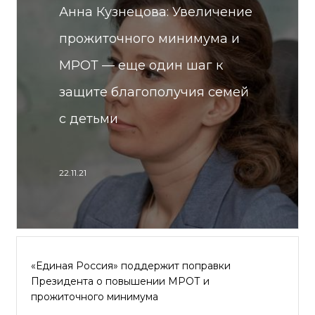
Анна Кузнецова: Увеличение
прожиточного минимума и
МРОТ — еще один шаг к
защите благополучия семей
с детьми
22.11.21
«Единая Россия» поддержит поправки
Президента о повышении МРОТ и
прожиточного минимума