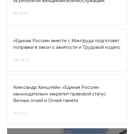
за ребёнком женщинам-военнослужащим
28.06.22
«Единая Россия» вместе с Минтруда подготовят
поправки в закон о занятости и Трудовой кодекс
08.06.22
Александр Хинштейн: «Единая Россия»
законодательно закрепит правовой статус
Вечных огней и Огней памяти
14.01.22