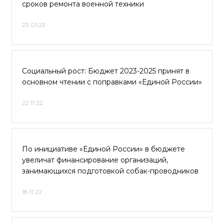
сроков ремонта военной техники
23.01.23
Социальный рост: Бюджет 2023-2025 принят в
основном чтении с поправками «Единой России»
22.11.22
По инициативе «Единой России» в бюджете
увеличат финансирование организаций,
занимающихся подготовкой собак-проводников
18.11.22