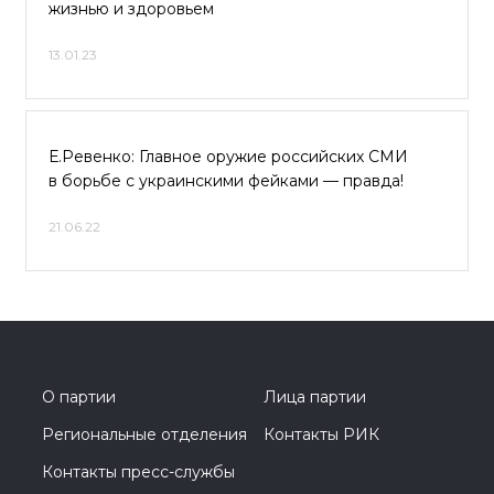
жизнью и здоровьем
13.01.23
Е.Ревенко: Главное оружие российских СМИ
в борьбе с украинскими фейками — правда!
21.06.22
О партии
Лица партии
Региональные отделения
Контакты РИК
Контакты пресс-службы