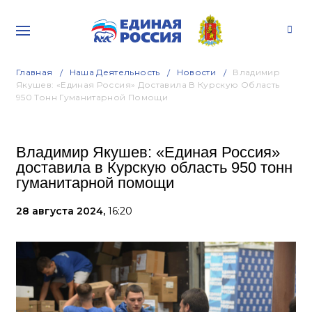
Главная
Наша Деятельность
Новости
Владимир
Якушев: «Единая Россия» Доставила В Курскую Область
950 Тонн Гуманитарной Помощи
Владимир Якушев: «Единая Россия»
доставила в Курскую область 950 тонн
гуманитарной помощи
28 августа 2024,
16:20