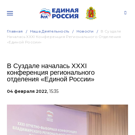
Главная
Наша Деятельность
Новости
В Суздале
Началась XXXI Конференция Регионального Отделения
«Единой России»
В Суздале началась XXXI
конференция регионального
отделения «Единой России»
04 февраля 2022,
15:35