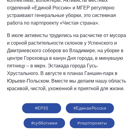
коллективы, волонтёры. Активисты местных
отделений «Единой России» и МГЕР регулярно
устраивают генеральные уборки, это системная
работа по партпроекту «Чистая страна».
В июле активисты трудились на расчистке от мусора
и сорной растительности склонов у Успенского и
Дмитриевского соборов во Владимире, на уборке в
центре Гороховца в канун Дня города, в минувшую
пятницу – в мкрн. Эстакада города Гусь-
Хрустального. В августе в планах Ганшин-парк в
Юрьеве-Польском. Вместе мы делаем нашу область
красивой, чистой, ухоженной и приятной для жизни.
#ЕР33
#‎ЕдинаяРоссия
#субботники
#партпроекты