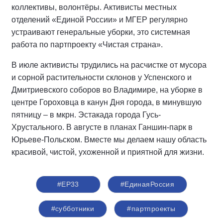
коллективы, волонтёры. Активисты местных
отделений «Единой России» и МГЕР регулярно
устраивают генеральные уборки, это системная
работа по партпроекту «Чистая страна».
В июле активисты трудились на расчистке от мусора
и сорной растительности склонов у Успенского и
Дмитриевского соборов во Владимире, на уборке в
центре Гороховца в канун Дня города, в минувшую
пятницу – в мкрн. Эстакада города Гусь-
Хрустального. В августе в планах Ганшин-парк в
Юрьеве-Польском. Вместе мы делаем нашу область
красивой, чистой, ухоженной и приятной для жизни.
#ЕР33
#‎ЕдинаяРоссия
#субботники
#партпроекты