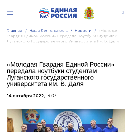
Главная
Наша Деятельность
Новости
«Молодая
Гвардия Единой России» Передала Ноутбуки Студентам
Луганского Государственного Университета Им. В. Даля
«Молодая Гвардия Единой России»
передала ноутбуки студентам
Луганского государственного
университета им. В. Даля
14 октября 2022,
14:03