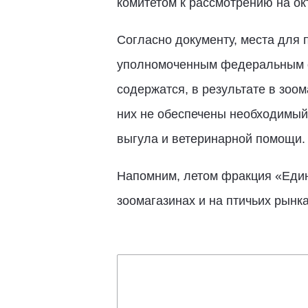
комитетом к рассмотрению на ок
Согласно документу, места для
уполномоченным федеральным ор
содержатся, в результате в зоо
них не обеспечены необходимый 
выгула и ветеринарной помощи
Напомним, летом фракция «Един
зоомагазинах и на птичьих рынк