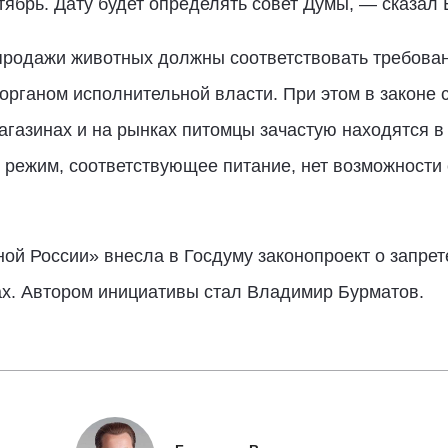
тябрь. Дату будет определять совет Думы, — сказа
 продажи животных должны соответствовать требова
ганом исполнительной власти. При этом в законе с
магазинах и на рынках питомцы зачастую находятся 
режим, соответствующее питание, нет возможности 
.
ой России» внесла в Госдуму законопроект о запре
ах. Автором инициативы стал Владимир Бурматов.