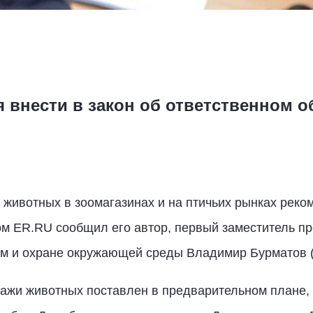
 внести в закон об ответственном 
 животных в зоомагазинах и на птичьих рынках реко
ом ER.RU сообщил его автор, первый заместитель п
ам и охране окружающей среды Владимир Бурматов 
дажи животных поставлен в предварительном плане