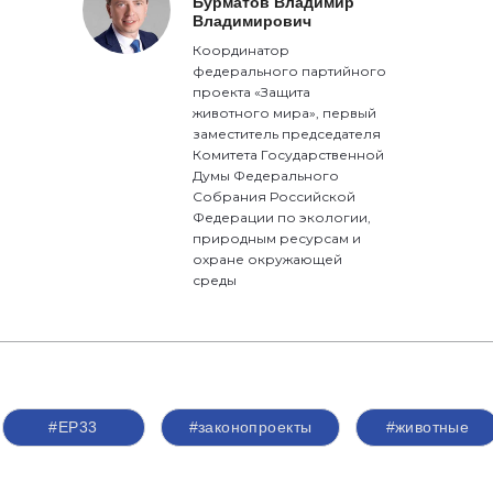
Бурматов Владимир
Владимирович
Координатор
федерального партийного
проекта «Защита
животного мира», первый
заместитель председателя
Комитета Государственной
Думы Федерального
Собрания Российской
Федерации по экологии,
природным ресурсам и
охране окружающей
среды
#ЕР33
#законопроекты
#животные