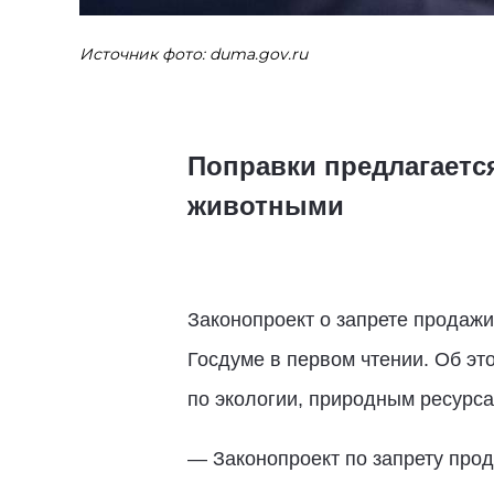
Источник фото: duma.gov.ru
Поправки предлагается
животными
Законопроект о запрете продажи
Госдуме в первом чтении. Об эт
по экологии, природным ресурс
— Законопроект по запрету про