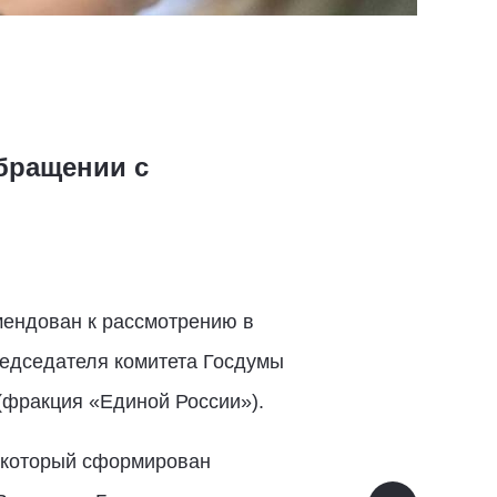
обращении с
мендован к рассмотрению в
редседателя комитета Госдумы
(фракция «Единой России»).
, который сформирован