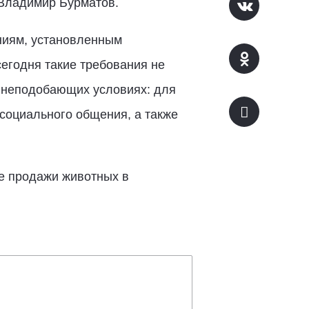
л Владимир Бурматов.
ниям, установленным
егодня такие требования не
в неподобающих условиях: для
социального общения, а также
те продажи животных в