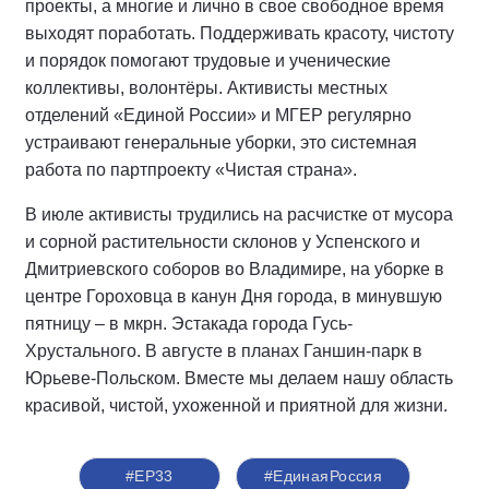
проекты, а многие и лично в свое свободное время
выходят поработать. Поддерживать красоту, чистоту
и порядок помогают трудовые и ученические
коллективы, волонтёры. Активисты местных
отделений «Единой России» и МГЕР регулярно
устраивают генеральные уборки, это системная
работа по партпроекту «Чистая страна».
В июле активисты трудились на расчистке от мусора
и сорной растительности склонов у Успенского и
Дмитриевского соборов во Владимире, на уборке в
центре Гороховца в канун Дня города, в минувшую
пятницу – в мкрн. Эстакада города Гусь-
Хрустального. В августе в планах Ганшин-парк в
Юрьеве-Польском. Вместе мы делаем нашу область
красивой, чистой, ухоженной и приятной для жизни.
#ЕР33
#‎ЕдинаяРоссия