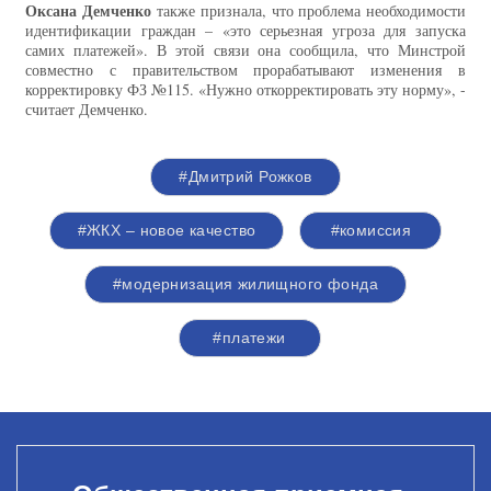
Оксана Демченко
также признала, что проблема необходимости
идентификации граждан – «это серьезная угроза для запуска
самих платежей». В этой связи она сообщила, что Минстрой
совместно с правительством прорабатывают изменения в
корректировку ФЗ №115. «Нужно откорректировать эту норму», -
считает Демченко.
#Дмитрий Рожков
#ЖКХ – новое качество
#комиссия
#модернизация жилищного фонда
#платежи