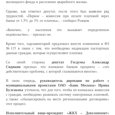
жилищного фонда и расселение аварийного жилья».
Однако, как отметил депутат, после этого был выявлен ряд
трудностей. «Первое – комиссия при оплате платежей через
банки от 1,5% до 3% от платежа», - сообщил Рожков.
«Конечно, у населения это вызывает определенное
недовольство», - признал он.
Кроме того, парламентарий предложил внести изменения в ФЗ
№115 в связи с тем, что необходима индикация паспортных
данные граждан, которые осуществляют платежи.
депутат Госдумы Александр
Со своей стороны
Сидякин
признал, что взимание банком процента – «это
действительно проблема, с которой сталкиваются многие».
руководитель дирекции по работе с
В свою очередь,
муниципальными проектами ОАО «Банк Москвы» Ирина
Булгакова
уточнила, что для того, чтобы не взималась комиссия
с граждан, необходимо развивать систему электронных платежей,
а также «сбалансировать на месте региональными договорами»
этот процесс.
Исполнительный вице-президент «ЖКХ – Девелопмент»