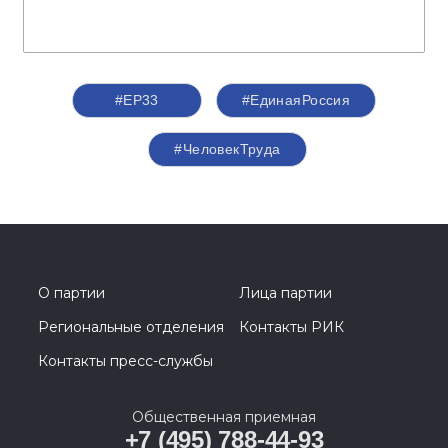
#ЕР33
#‎ЕдинаяРоссия
#ЧеловекТруда
О партии
Лица партии
Региональные отделения
Контакты РИК
Контакты пресс-службы
Общественная приемная
+7 (495) 788-44-93