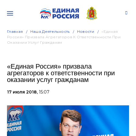
Главная
Наша Деятельность
Новости
«Единая
Россия» Призвала Агрегаторов К Ответственности При
Оказании Услуг Гражданам
«Единая Россия» призвала
агрегаторов к ответственности при
оказании услуг гражданам
17 июля 2018,
15:07