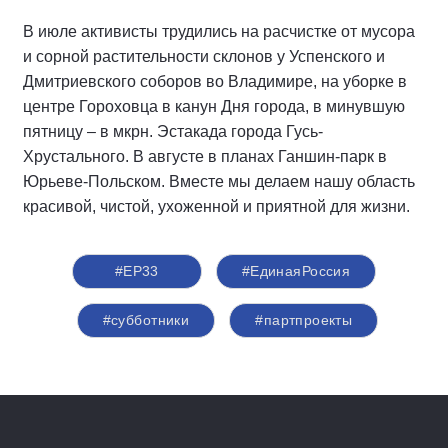
В июле активисты трудились на расчистке от мусора
и сорной растительности склонов у Успенского и
Дмитриевского соборов во Владимире, на уборке в
центре Гороховца в канун Дня города, в минувшую
пятницу – в мкрн. Эстакада города Гусь-
Хрустального. В августе в планах Ганшин-парк в
Юрьеве-Польском. Вместе мы делаем нашу область
красивой, чистой, ухоженной и приятной для жизни.
#ЕР33
#‎ЕдинаяРоссия
#субботники
#партпроекты