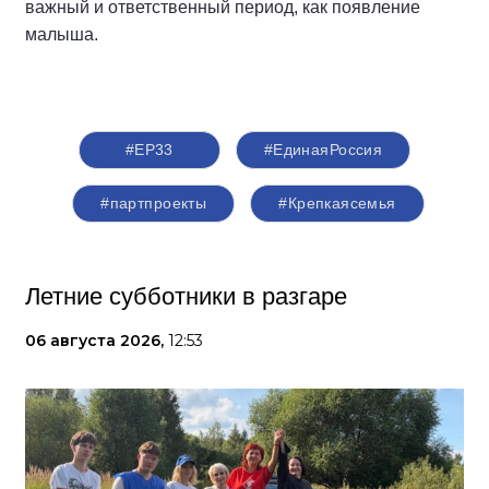
важный и ответственный период, как появление
малыша.
#ЕР33
#‎ЕдинаяРоссия
#партпроекты
#Крепкаясемья
Летние субботники в разгаре
06 августа 2026,
12:53