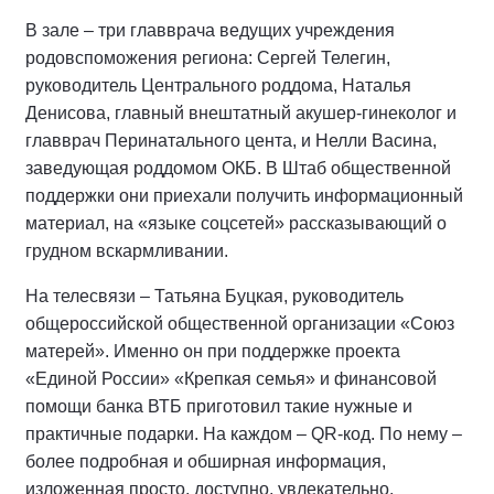
В зале – три главврача ведущих учреждения
родовспоможения региона: Сергей Телегин,
руководитель Центрального роддома, Наталья
Денисова, главный внештатный акушер-гинеколог и
главврач Перинатального цента, и Нелли Васина,
заведующая роддомом ОКБ. В Штаб общественной
поддержки они приехали получить информационный
материал, на «языке соцсетей» рассказывающий о
грудном вскармливании.
На телесвязи – Татьяна Буцкая, руководитель
общероссийской общественной организации «Союз
матерей». Именно он при поддержке проекта
«Единой России» «Крепкая семья» и финансовой
помощи банка ВТБ приготовил такие нужные и
практичные подарки. На каждом –
QR
-код. По нему –
более подробная и обширная информация,
изложенная просто, доступно, увлекательно.