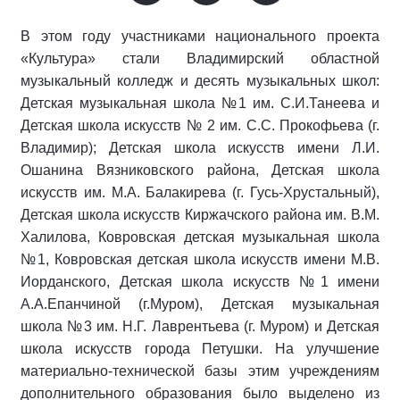
В этом году участниками национального проекта
«Культура» стали Владимирский областной
музыкальный колледж и десять музыкальных школ:
Детская музыкальная школа №1 им. С.И.Танеева и
Детская школа искусств № 2 им. С.С. Прокофьева (г.
Владимир); Детская школа искусств имени Л.И.
Ошанина Вязниковского района, Детская школа
искусств им. М.А. Балакирева (г. Гусь-Хрустальный),
Детская школа искусств Киржачского района им. В.М.
Халилова, Ковровская детская музыкальная школа
№1, Ковровская детская школа искусств имени М.В.
Иорданского, Детская школа искусств №1 имени
А.А.Епанчиной (г.Муром), Детская музыкальная
школа №3 им. Н.Г. Лаврентьева (г. Муром) и Детская
школа искусств города Петушки. На улучшение
материально-технической базы этим учреждениям
дополнительного образования было выделено из