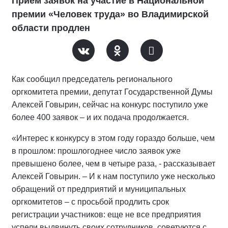
Прием заявок на участие в Национальной
премии «Человек труда» во Владимирской
области продлен
Как сообщил председатель регионального
оргкомитета премии, депутат Государственной Думы
Алексей Говырин, сейчас на конкурс поступило уже
более 400 заявок – и их подача продолжается.
«Интерес к конкурсу в этом году гораздо больше, чем
в прошлом: прошлогоднее число заявок уже
превышено более, чем в четыре раза, - рассказывает
Алексей Говырин. – И к нам поступило уже несколько
обращений от предприятий и муниципальных
оргкомитетов – с просьбой продлить срок
регистрации участников: еще не все предприятия
успели выдвинуть своих сотрудников, советуются с