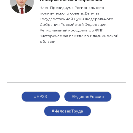
Член Президиума Регионального
политического совета, Депутат
Государственной Думы Федерального
Собрания Российской Федерации,
Региональный координатор ФПП
"Историческая память" во Владимирской
области
#ЕР33
#‎ЕдинаяРоссия
#ЧеловекТруда