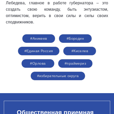
Лебедева, главное в работе губернатора – это
создать свою команду, быть энтузиастом,
оптимистом, верить в свои силы и силы своих
сподвижников.
#Аникеев
#Бородин
#Единая Россия
#Киселев
#Орлова
#праймериз
#избирательные округа
Общественная приемная