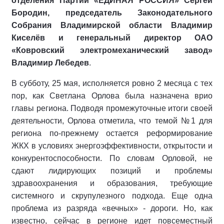
отделения Партии «ЕДИНАЯ РОССИЯ» Сергей
Бородин, председатель Законодательного
Собрания Владимирской области Владимир
Киселёв и генеральный директор ОАО
«Ковровский электромеханический завод»
Владимир Лебедев
.
В субботу, 25 мая, исполняется ровно 2 месяца с тех
пор, как Светлана Орлова была назначена врио
главы региона. Подводя промежуточные итоги своей
деятельности, Орлова отметила, что темой №1 для
региона по-прежнему остается реформирование
ЖКХ в условиях энергоэффективности, открытости и
конкурентоспособности. По словам Орловой, не
сдают лидирующих позиций и проблемы
здравоохранения и образования, требующие
системного и скрупулезного подхода. Еще одна
проблема из разряда «вечных» - дороги. Но, как
известно, сейчас в регионе идет повсеместный