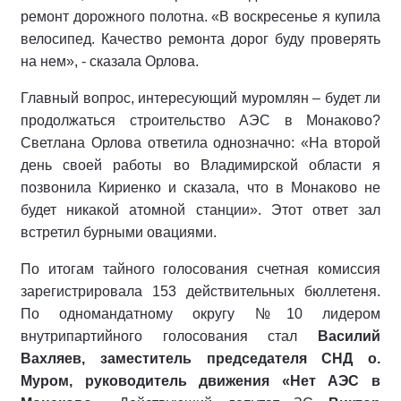
ремонт дорожного полотна. «В воскресенье я купила
велосипед. Качество ремонта дорог буду проверять
на нем», - сказала Орлова.
Главный вопрос, интересующий муромлян – будет ли
продолжаться строительство АЭС в Монаково?
Светлана Орлова ответила однозначно: «На второй
день своей работы во Владимирской области я
позвонила Кириенко и сказала, что в Монаково не
будет никакой атомной станции». Этот ответ зал
встретил бурными овациями.
По итогам тайного голосования счетная комиссия
зарегистрировала 153 действительных бюллетеня.
По одномандатному округу №10 лидером
внутрипартийного голосования стал
Василий
Вахляев, заместитель председателя СНД о.
Муром, руководитель движения «Нет АЭС в