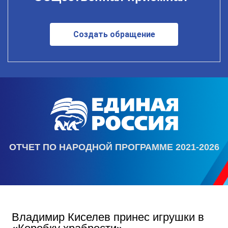
Создать обращение
ОТЧЕТ ПО НАРОДНОЙ ПРОГРАММЕ 2021-2026
Владимир Киселев принес игрушки в