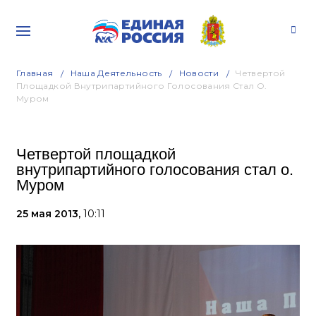
Главная
Наша Деятельность
Новости
Четвертой
Площадкой Внутрипартийного Голосования Стал О.
Муром
Четвертой площадкой
внутрипартийного голосования стал о.
Муром
25 мая 2013,
10:11