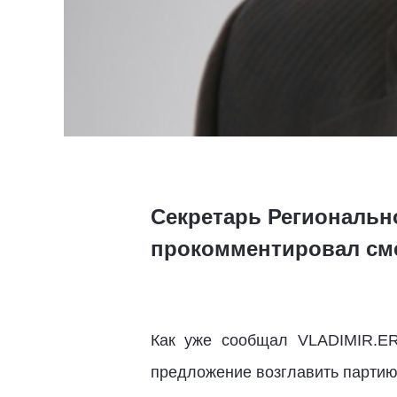
Секретарь Региональн
прокомментировал сме
Как уже сообщал VLADIMIR.E
предложение возглавить парти