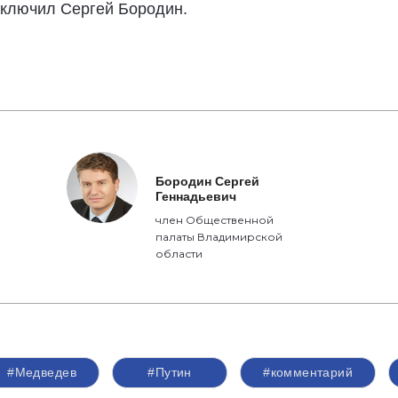
аключил Сергей Бородин.
Бородин Сергей
Геннадьевич
член Общественной
палаты Владимирской
области
#Медведев
#Путин
#комментарий