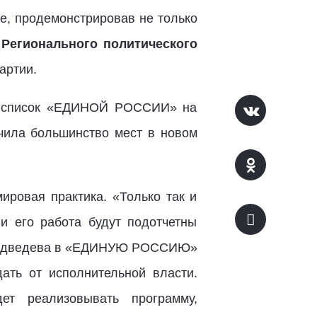
е, продемонстрировав не только
 Регионального политического
артии.
ял список «ЕДИНОЙ РОССИИ» на
учила большинство мест в новом
ировая практика. «Только так и
и его работа будут подотчетны
я Медведева в «ЕДИНУЮ РОССИЮ»
дать от исполнительной власти.
т реализовывать программу,