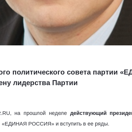
ого политического совета партии 
ну лидерства Партии
R.RU, на прошлой неделе
действующий президе
ю «ЕДИНАЯ РОССИЯ» и вступить в ее ряды.