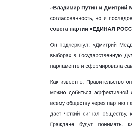
«
Владимир Путин и Дмитрий 
согласованность, но и последо
совета партии «ЕДИНАЯ РОСС
Он подчеркнул: «Дмитрий Мед
выборах в Государственную Дум
парламенте и сформировала са
Как известно, Правительство о
можно добиться эффективной с
всему обществу через партию 
дает четкий сигнал обществу, 
Граждане будут понимать, 