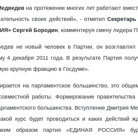
Медведев
на протяжении многих лет работают вмест
вательность своих действий», - отметил
Секретарь
ИЯ» Сергей Бородин
, комментируя смену лидера П
ведев не новый человек в Партии, он возглавл
у 4 декабря 2011 года. В результате Партия пол
мую крупную фракцию в Госдуме».
пирается на парламентское большинство, это общем
овместной работы. Формирование правительства 
парламентского большинства. Вступление Дмитри
какой курс будет проводиться и каких действий ж
каким образом партия «ЕДИНАЯ РОССИЯ» буде