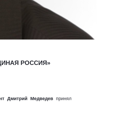
«ЕДИНАЯ РОССИЯ»
нт Дмитрий Медведев
принял