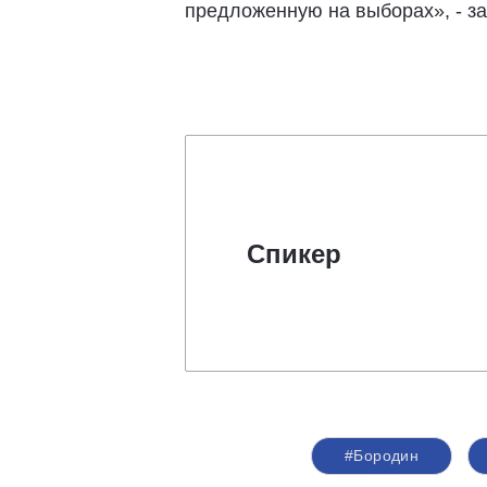
предложенную на выборах», - з
Спикер
#Бородин