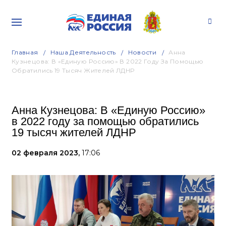
Главная
Наша Деятельность
Новости
Анна
Кузнецова: В «Единую Россию» В 2022 Году За Помощью
Обратились 19 Тысяч Жителей ЛДНР
Анна Кузнецова: В «Единую Россию»
в 2022 году за помощью обратились
19 тысяч жителей ЛДНР
02 февраля 2023,
17:06