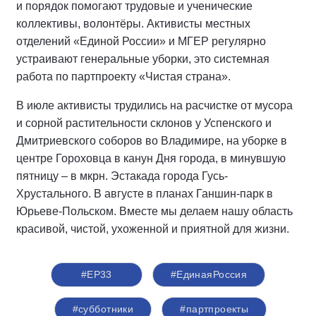
и порядок помогают трудовые и ученические
коллективы, волонтёры. Активисты местных
отделений «Единой России» и МГЕР регулярно
устраивают генеральные уборки, это системная
работа по партпроекту «Чистая страна».
В июле активисты трудились на расчистке от мусора
и сорной растительности склонов у Успенского и
Дмитриевского соборов во Владимире, на уборке в
центре Гороховца в канун Дня города, в минувшую
пятницу – в мкрн. Эстакада города Гусь-
Хрустального. В августе в планах Ганшин-парк в
Юрьеве-Польском. Вместе мы делаем нашу область
красивой, чистой, ухоженной и приятной для жизни.
#ЕР33
#‎ЕдинаяРоссия
#субботники
#партпроекты