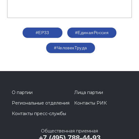
#ЕР33
#‎ЕдинаяРоссия
#ЧеловекТруда
О партии
Лица партии
Региональные отделения
Контакты РИК
Контакты пресс-службы
Общественная приемная
+7 (495) 788-44-93