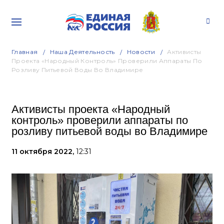
Главная
Наша Деятельность
Новости
Активисты
Проекта «Народный Контроль» Проверили Аппараты По
Розливу Питьевой Воды Во Владимире
Активисты проекта «Народный
контроль» проверили аппараты по
розливу питьевой воды во Владимире
11 октября 2022,
12:31