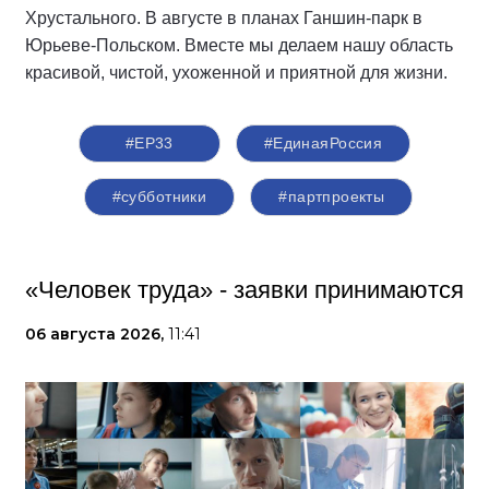
Хрустального. В августе в планах Ганшин-парк в
Юрьеве-Польском. Вместе мы делаем нашу область
красивой, чистой, ухоженной и приятной для жизни.
#ЕР33
#‎ЕдинаяРоссия
#субботники
#партпроекты
«Человек труда» - заявки принимаются
06 августа 2026,
11:41