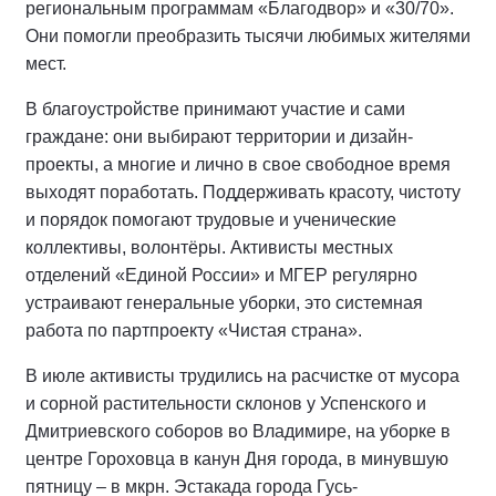
региональным программам «Благодвор» и «30/70».
Они помогли преобразить тысячи любимых жителями
мест.
В благоустройстве принимают участие и сами
граждане: они выбирают территории и дизайн-
проекты, а многие и лично в свое свободное время
выходят поработать. Поддерживать красоту, чистоту
и порядок помогают трудовые и ученические
коллективы, волонтёры. Активисты местных
отделений «Единой России» и МГЕР регулярно
устраивают генеральные уборки, это системная
работа по партпроекту «Чистая страна».
В июле активисты трудились на расчистке от мусора
и сорной растительности склонов у Успенского и
Дмитриевского соборов во Владимире, на уборке в
центре Гороховца в канун Дня города, в минувшую
пятницу – в мкрн. Эстакада города Гусь-