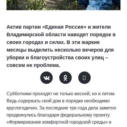
Актив партии «Единая Россия» и жители
Владимирской области наводят порядок в
своих городах и селах. В эти жаркие
месяцы выделить несколько вечеров для
уборки и благоустройства своих улиц –
совсем не проблема.
Субботники проходят не только весной, но и летом.
Ведь содержать свой дом в порядке необходимо
круглогодично. За последние три года дела заметно
продвинулись благодаря федеральному проекту
«Формирование комфортной городской среды» и