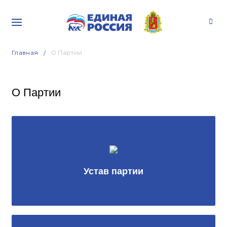
Главная
О Партии
О Партии
Устав партии