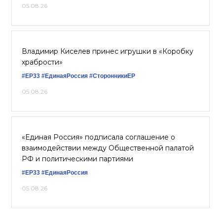
05.08.26
Владимир Киселев принес игрушки в «Коробку
храбрости»
#ЕР33
#ЕдинаяРоссия
#СторонникиЕР
05.08.26
«Единая Россия» подписала соглашение о
взаимодействии между Общественной палатой
РФ и политическими партиями
#ЕР33
#ЕдинаяРоссия
05.08.26