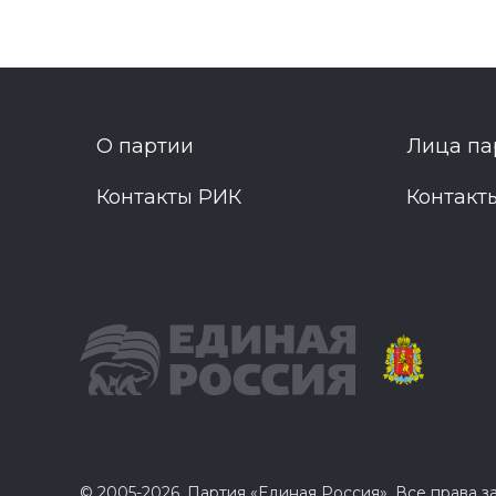
О партии
Лица па
Контакты РИК
Контакт
© 2005-2026, Партия «Единая Россия». Все права 