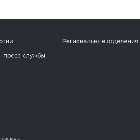
ртии
Региональные отделения
ы пресс-службы
защищены.