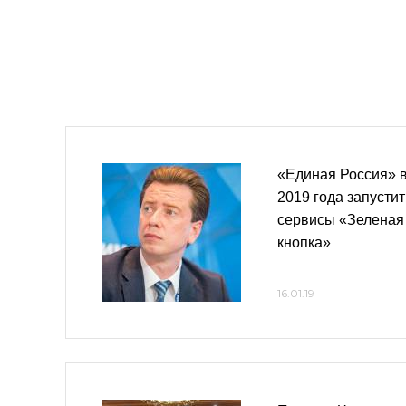
«Единая Россия» 
2019 года запустит
сервисы «Зеленая 
кнопка»
16.01.19