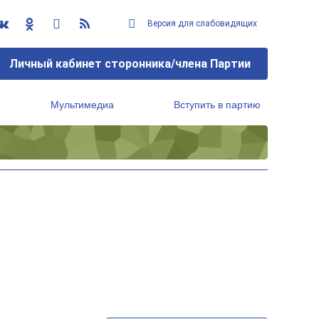
Версия для слабовидящих
Личный кабинет сторонника/члена Партии
Мультимедиа
Вступить в партию
Региональный исполнительный комитет