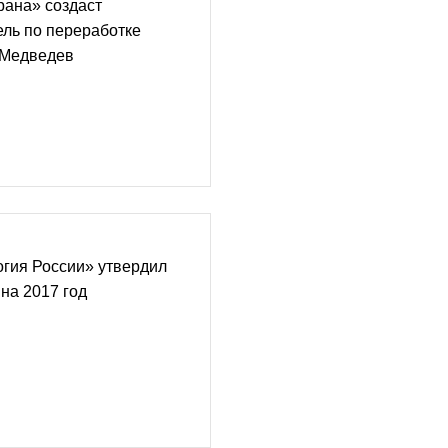
рана» создаст
ль по переработке
 Медведев
гия России» утвердил
на 2017 год