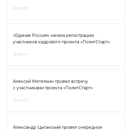
05.06.25
«Единая Россия» начала регистрацию
участников кадрового проекта «ПолитСтарт»
25.03.24
Алексей Метелкин провел встречу
с участниками проекта «ПолитСтарт»
30.06.23
Александр Цыганский провел очередное