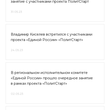
занятие с участниками проекта ПолитСтарт
31.05.23
Владимир Киселев встретился с участниками
проекта «Единой России» «ПолитСтарт»
24.05.23
В региональном исполнительном комитете
«Единой России» прошло очередное занятие
в рамках проекта «ПолитСтарт»
02.05.23