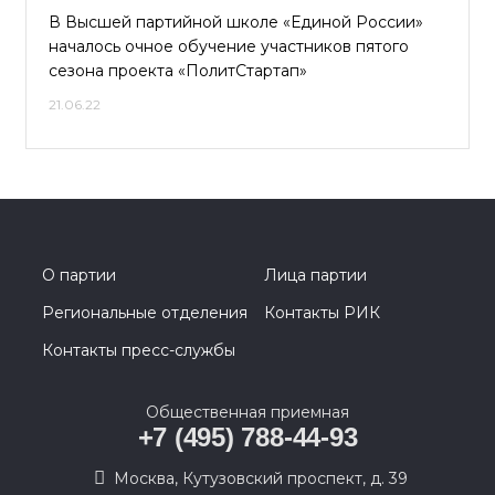
В Высшей партийной школе «Единой России»
началось очное обучение участников пятого
сезона проекта «ПолитСтартап»
21.06.22
О партии
Лица партии
Региональные отделения
Контакты РИК
Контакты пресс-службы
Общественная приемная
+7 (495) 788-44-93
Москва, Кутузовский проспект, д. 39