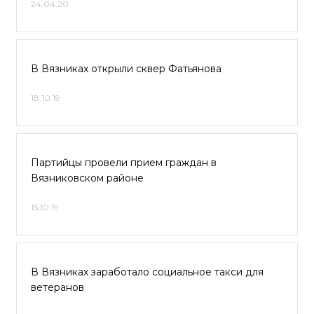
24.04.20
В Вязниках открыли сквер Фатьянова
18.10.19
Партийцы провели прием граждан в
Вязниковском районе
15.10.19
В Вязниках заработало социальное такси для
ветеранов