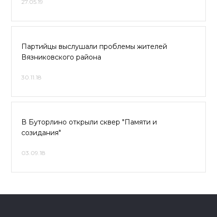
27.05.19
Партийцы выслушали проблемы жителей
Вязниковского района
30.11.18
В Буторлино открыли сквер "Памяти и
созидания"
03.09.18