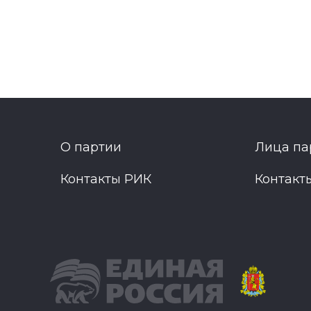
О партии
Лица па
Контакты РИК
Контакт