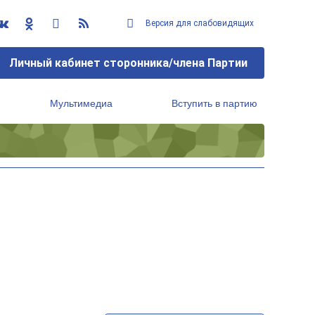
Версия для слабовидящих
Личный кабинет сторонника/члена Партии
Мультимедиа
Вступить в партию
Региональный исполнительный комитет