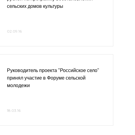
сельских домов культуры
02.09.16
Руководитель проекта "Российское село"
принял участие в Форуме сельской
молодежи
18.03.16