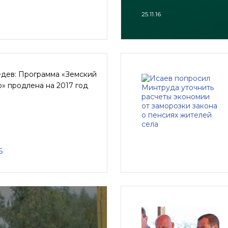
25.11.16
дев: Программа «Земский
» продлена на 2017 год
6