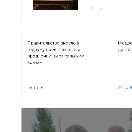
29.11.16
Правительство внесло в
Медве
Госдуму проект закона о
доктор
продлении льгот сельским
врачам
28.10.16
24.10.1