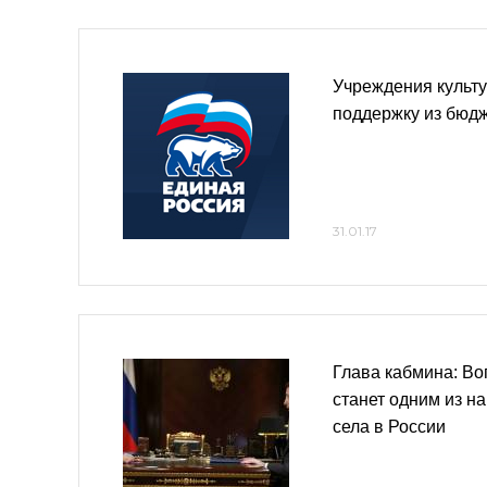
Учреждения культу
поддержку из бюд
31.01.17
Глава кабмина: В
станет одним из н
села в России