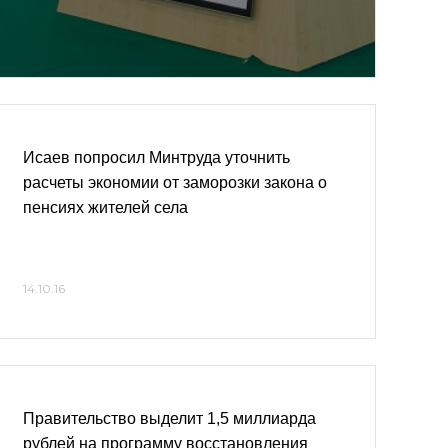
Исаев попросил Минтруда уточнить
расчеты экономии от заморозки закона о
пенсиях жителей села
14.10.16
Правительство выделит 1,5 миллиарда
рублей на программу восстановления