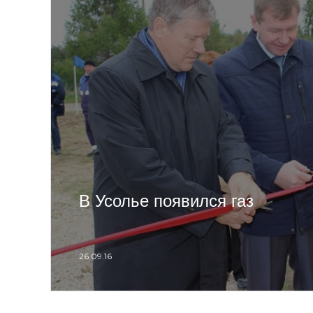
В Усолье появился газ
26.09.16