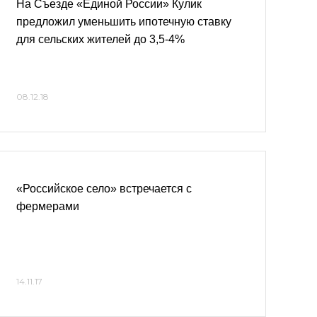
На Съезде «Единой России» Кулик
предложил уменьшить ипотечную ставку
для сельских жителей до 3,5-4%
08.12.18
«Российское село» встречается с
фермерами
14.11.17