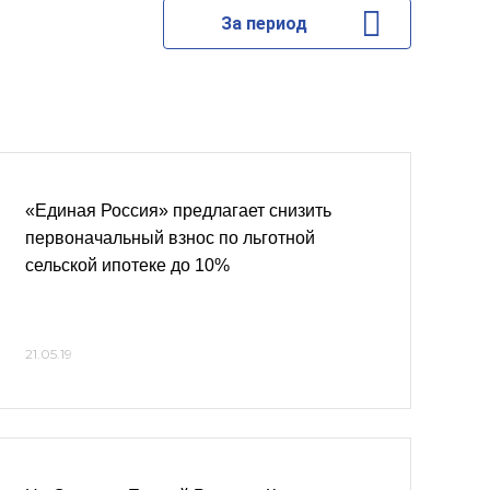
За период
«Единая Россия» предлагает снизить
первоначальный взнос по льготной
сельской ипотеке до 10%
21.05.19