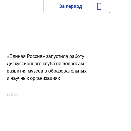
За период
«Единая Россия» запустила работу
Дискуссионного клуба по вопросам
развития музеев в образовательных
и научных организациях
13.11.23