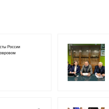
сты России
Ковровом