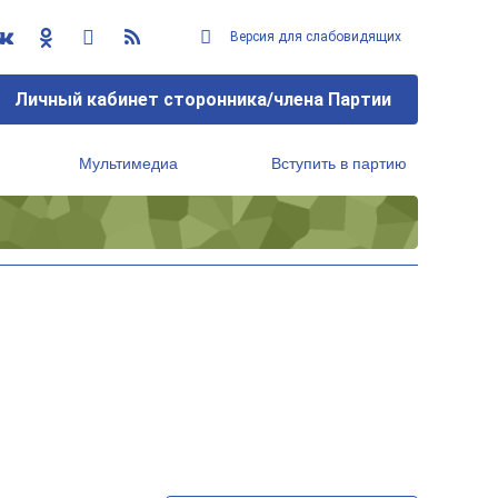
Версия для слабовидящих
Личный кабинет сторонника/члена Партии
Мультимедиа
Вступить в партию
Региональный исполнительный комитет