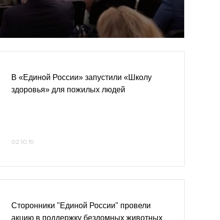
В «Единой России» запустили «Школу
здоровья» для пожилых людей
02.10.19
Сторонники "Единой России" провели
акцию в поддержку бездомных животных