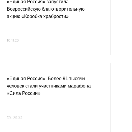
«Единая Россия» запустила
Всероссийскую благотворительную
акцию «Коробка храбрости»
10.11.23
«Единая Россия»: Более 91 тысячи
человек стали участниками марафона
«Сила России»
09.08.23