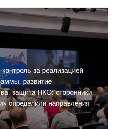
контроль за реализацией
раммы, развитие
тва, защита НКО: сторонники
и» определили направления