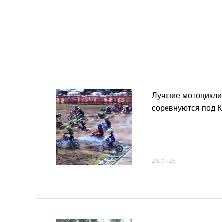
Лучшие мотоцикли
соревнуются под 
26.07.25