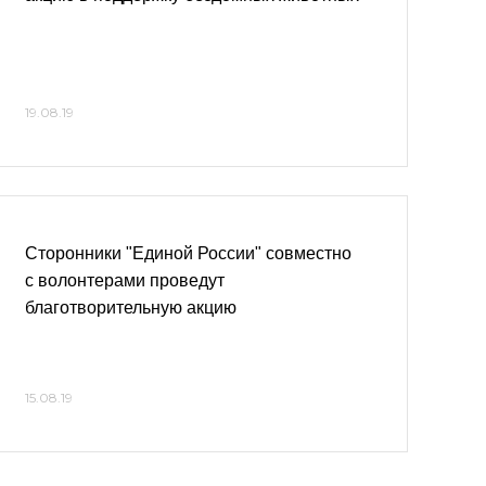
19.08.19
Сторонники "Единой России" совместно
с волонтерами проведут
благотворительную акцию
15.08.19