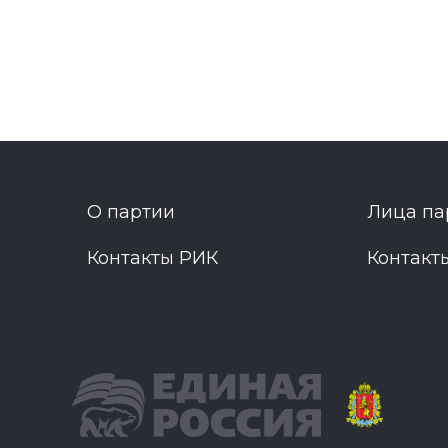
О партии
Лица па
Контакты РИК
Контакт