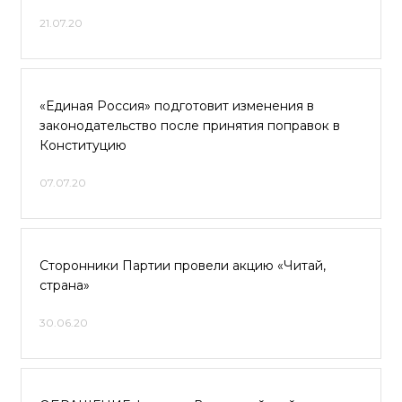
21.07.20
«Единая Россия» подготовит изменения в
законодательство после принятия поправок в
Конституцию
07.07.20
Сторонники Партии провели акцию «Читай,
страна»
30.06.20