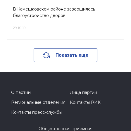
В Камешковском районе завершилось
благоустройство дворов
29.10.19
Показать еще
О партии
Лица партии
Региональные отделения
Контакты РИК
Контакты пресс-службы
Общественная приемная