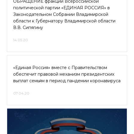
ОБРАЩЕНИЕ фракции Всероссийской
политической партии «ЕДИНАЯ РОССИЯ» в
Законодательном Собрании Владимирской
области к Губернатору Владимирской области
В.В. Сипягину
14.05.20
«Единая Россия» вместе с Правительством
обеспечит правовой механизм президентских
выплат семьям в период пандемии коронавируса
07.04.20