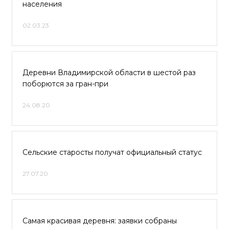
населения
02.03.23
Деревни Владимирской области в шестой раз
поборются за гран-при
24.08.20
Сельские старосты получат официальный статус
27.07.20
Самая красивая деревня: заявки собраны