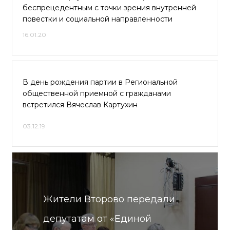
беспрецедентным с точки зрения внутренней
повестки и социальной направленности
16.01.20
В день рождения партии в Региональной
общественной приемной с гражданами
встретился Вячеслав Картухин
03.12.19
Жители Второво передали
депутатам от «Единой