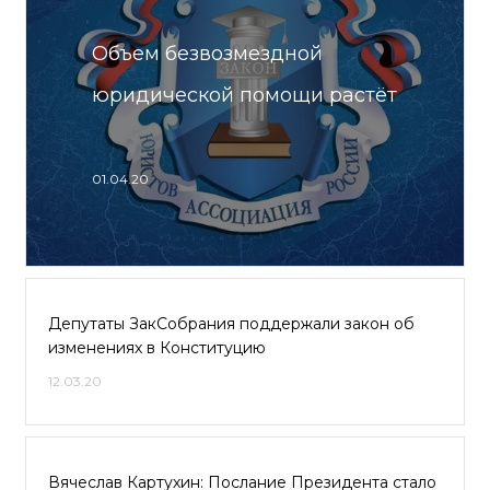
Объем безвозмездной
юридической помощи растёт
01.04.20
Депутаты ЗакСобрания поддержали закон об
изменениях в Конституцию
12.03.20
Вячеслав Картухин: Послание Президента стало