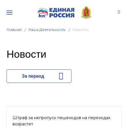
Главная
Наша Деятельность
Новости
Новости
За период
Штраф за непропуск пешеходов на переходах
возрастет