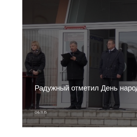
Радужный отметил День наро
06.11.15