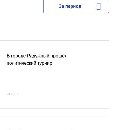
За период
В городе Радужный прошёл
политический турнир
21.02.19