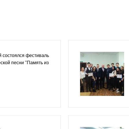
й состоялся фестиваль
ской песни "Память из