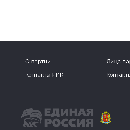
О партии
Лица па
Контакты РИК
Контакт