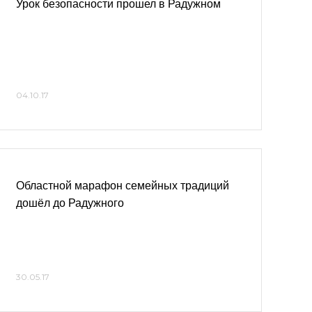
Урок безопасности прошел в Радужном
04.10.17
Областной марафон семейных традиций
дошёл до Радужного
30.05.17