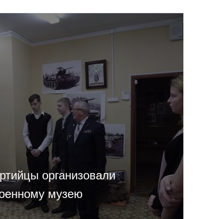
ртийцы организовали
военному музею