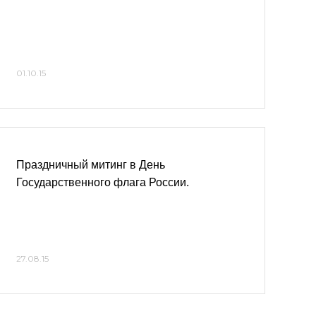
01.10.15
Праздничный митинг в День
Государственного флага России.
27.08.15