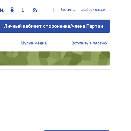
Версия для слабовидящих
Личный кабинет сторонника/члена Партии
Мультимедиа
Вступить в партию
Региональный исполнительный комитет