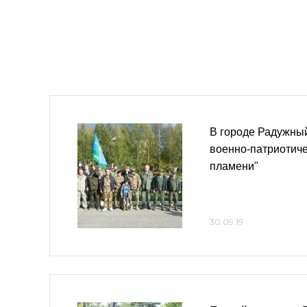
В городе Радужны
военно-патриотиче
пламени"
30.09.19