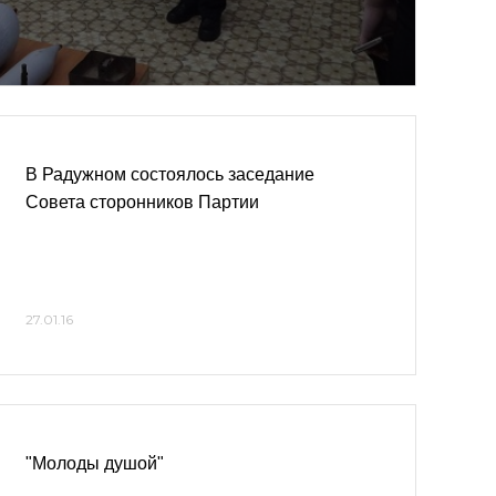
В Радужном состоялось заседание
Совета сторонников Партии
27.01.16
"Молоды душой"