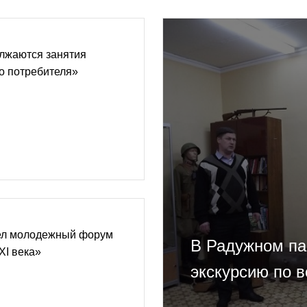
лжаются занятия
о потребителя»
ел молодежный форум
В Радужном па
XI века»
экскурсию по 