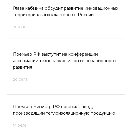
Глава кабмина обсудит развитие инновационных
территориальных кластеров в России
26.10.16
Премьер РФ выступит на конференции
ассоциации технопарков и зон инновационного
развития
20.09.16
Премьер-министр РФ посетил завод,
производящий теплоизоляционную продукцию
14.06.16