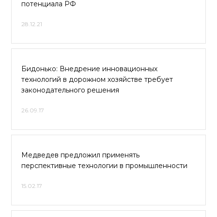
потенциала РФ
28.12.21
Бидонько: Внедрение инновационных
технологий в дорожном хозяйстве требует
законодательного решения
26.09.17
Медведев предложил применять
перспективные технологии в промышленности
15.02.17