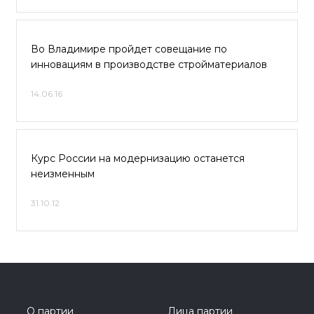
Во Владимире пройдет совещание по
инновациям в производстве стройматериалов
14.06.16
Курс России на модернизацию останется
неизменным
31.10.12
О партии
Лица партии