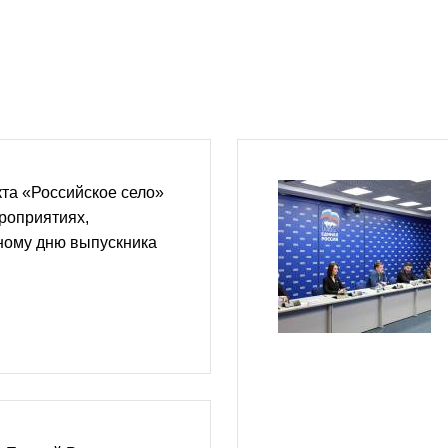
та «Российское село»
роприятиях,
ому дню выпускника