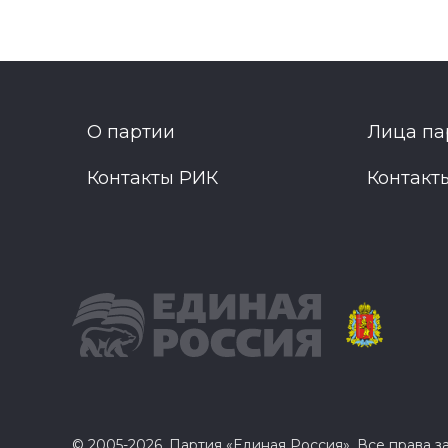
О партии
Лица па
Контакты РИК
Контакт
© 2005-2026, Партия «Единая Россия». Все права 