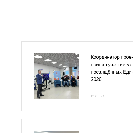
Координатор проек
принял участие ме
посвящённых Един
2026
19.03.26