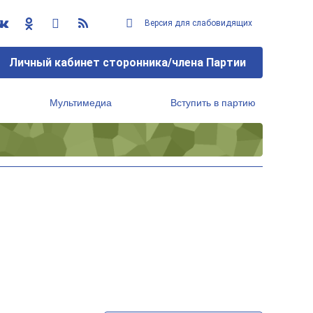
Версия для слабовидящих
Личный кабинет сторонника/члена Партии
Мультимедиа
Вступить в партию
Региональный исполнительный комитет