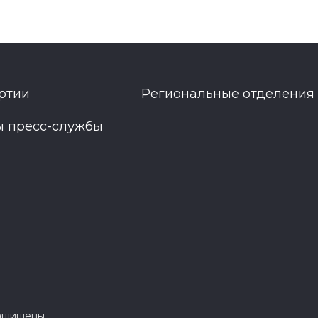
ртии
Региональные отделения
ы пресс-службы
защищены.