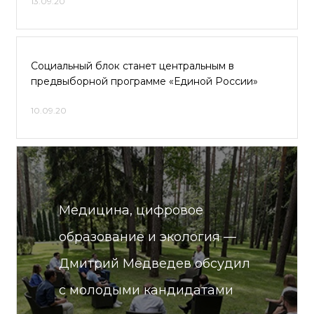
13.09.20
Социальный блок станет центральным в
предвыборной программе «Единой России»
10.09.20
Медицина, цифровое
образование и экология —
Дмитрий Медведев обсудил
с молодыми кандидатами