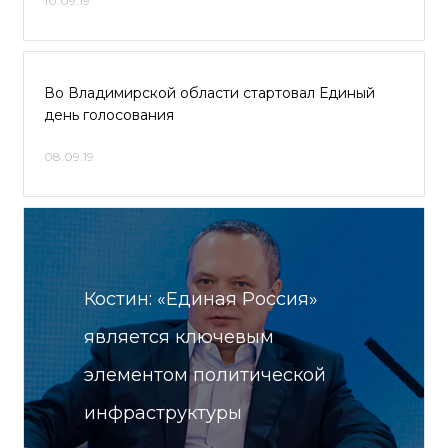
10.09.19
Во Владимирской области стартовал Единый
день голосования
08.09.19
Костин: «Единая Россия»
является ключевым
элементом политической
инфраструктуры