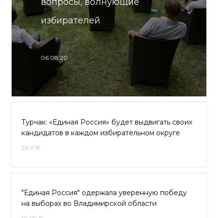
вопросы, волнующие
избирателей
06.08.20
Турчак: «Единая Россия» будет выдвигать своих
кандидатов в каждом избирательном округе
26.11.19
"Единая Россия" одержала уверенную победу
на выборах во Владимирской области