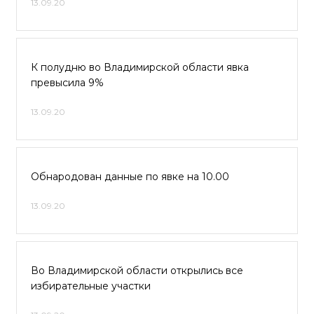
13.09.20
К полудню во Владимирской области явка
превысила 9%
13.09.20
Обнародован данные по явке на 10.00
13.09.20
Во Владимирской области открылись все
избирательные участки