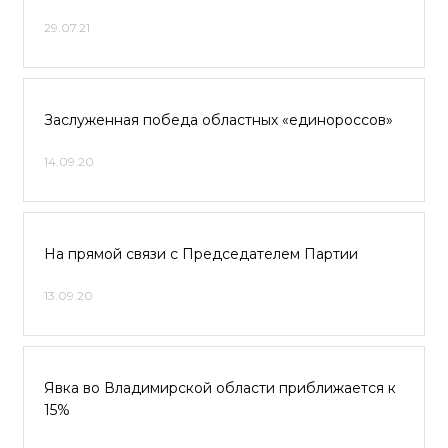
29.07.21
Заслуженная победа областных «единороссов»
14.09.20
На прямой связи с Председателем Партии
13.09.20
Явка во Владимирской области приближается к
15%