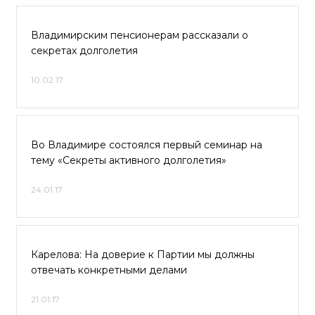
Владимирским пенсионерам рассказали о
секретах долголетия
10.02.17
Во Владимире состоялся первый семинар на
тему «Секреты активного долголетия»
24.01.17
Карелова: На доверие к Партии мы должны
отвечать конкретными делами
21.01.17