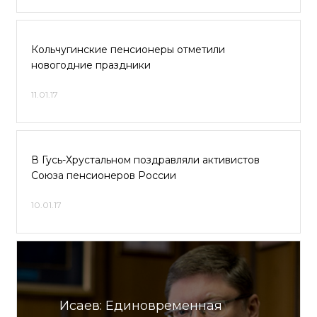
Кольчугинские пенсионеры отметили
новогодние праздники
11.01.17
В Гусь-Хрустальном поздравляли активистов
Союза пенсионеров России
10.01.17
Исаев: Единовременная