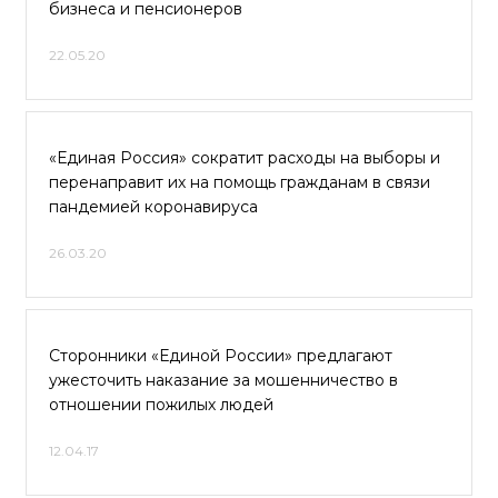
бизнеса и пенсионеров
22.05.20
«Единая Россия» сократит расходы на выборы и
перенаправит их на помощь гражданам в связи
пандемией коронавируса
26.03.20
Сторонники «Единой России» предлагают
ужесточить наказание за мошенничество в
отношении пожилых людей
12.04.17