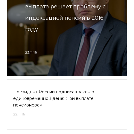
выплата решает проблему с
индексацией пенсий в 2016
году
23.11.16
Президент России подписал закон о
единовременной денежной выплате
пенсионерам
22.11.16