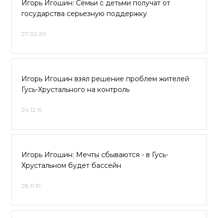
Игорь Игошин: Семьи с детьми получат от
государства серьезную поддержку
27.02.20
Игорь Игошин взял решение проблем жителей
Гусь-Хрустального на контроль
24.12.19
Игорь Игошин: Мечты сбываются - в Гусь-
Хрустальном будет бассейн
28.11.19