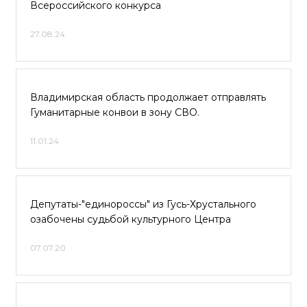
Всероссийского конкурса
27.08.24
Владимирская область продолжает отправлять
Гуманитарные конвои в зону СВО.
11.01.24
Депутаты-"единороссы" из Гусь-Хрустального
озабочены судьбой культурного Центра
07.07.20