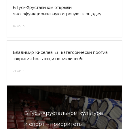
В Гусь-Хрустальном открыли
многофункциональную игровую площадку
16.09.19
Владимир Киселев: «Я категорически против
закрытия больниц и поликлиник!»
21.08.19
В Гусь-Хрустальном культура
и спорт – приоритеты