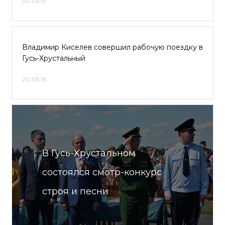
30.05.19
Владимир Киселев совершил рабочую поездку в
Гусь-Хрустальный
20.05.19
В Гусь-Хрустальном
состоялся смотр-конкурс
строя и песни