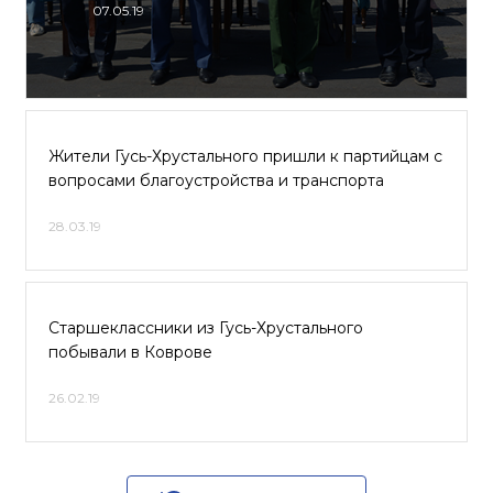
07.05.19
Жители Гусь-Хрустального пришли к партийцам с
вопросами благоустройства и транспорта
28.03.19
Старшеклассники из Гусь-Хрустального
побывали в Коврове
26.02.19