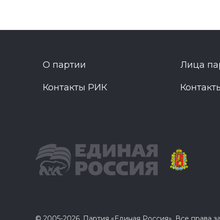
О партии
Лица па
Контакты РИК
Контакт
© 2005-2026, Партия «Единая Россия». Все права 