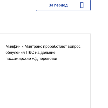
За период
Минфин и Минтранс проработают вопрос
обнуления НДС на дальние
пассажирские ж/д перевозки