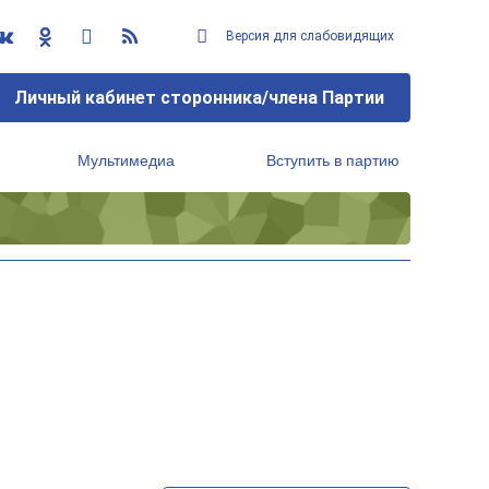
Версия для слабовидящих
Личный кабинет сторонника/члена Партии
Мультимедиа
Вступить в партию
Региональный исполнительный комитет