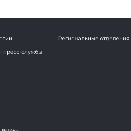
ртии
Региональные отделения
ы пресс-службы
защищены.