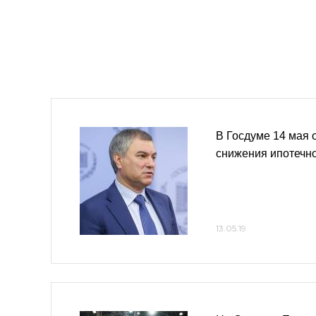
В Госдуме 14 мая 
снижения ипотечно
13.05.19