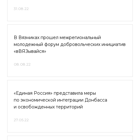
31.08.22
В Вязниках прошел межрегиональный
молодежный форум добровольческих инициатив
«вВЯЗывайся»
08.08.22
«Единая Россия» представила меры
по экономической интеграции Донбасса
и освобожденных территорий
27.05.22