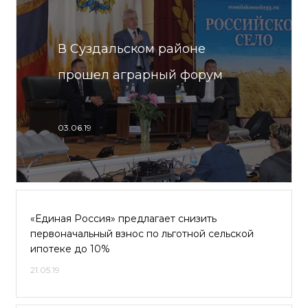
В Суздальском районе
прошел аграрный форум
03.06.19
«Единая Россия» предлагает снизить
первоначальный взнос по льготной сельской
ипотеке до 10%
21.05.19