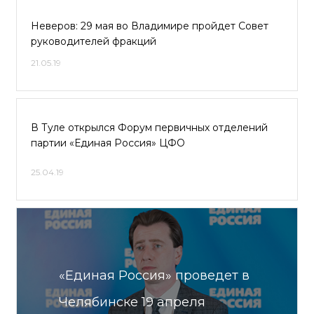
Неверов: 29 мая во Владимире пройдет Совет
руководителей фракций
21.05.19
В Туле открылся Форум первичных отделений
партии «Единая Россия» ЦФО
25.04.19
«Единая Россия» проведет в
Челябинске 19 апреля