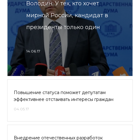
Володин: У тех, кто хочет
мирной России, кандидат в
президенты только один
14.06.17
Повышение статуса поможет депутатам
эффективнее отстаивать интересы граждан
04.05.17
Внедрение отечественных разработок