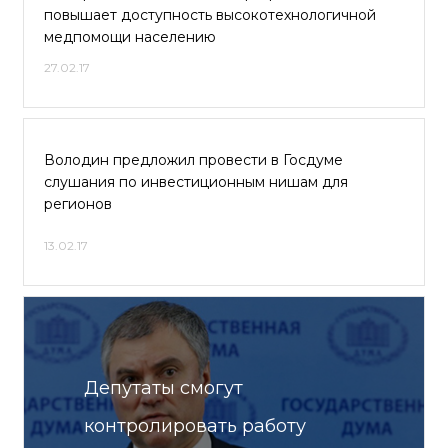
повышает доступность высокотехнологичной
медпомощи населению
27.02.17
Володин предложил провести в Госдуме
слушания по инвестиционным нишам для
регионов
13.02.17
Депутаты смогут
контролировать работу