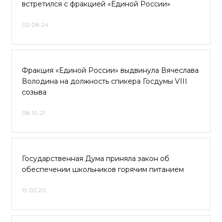
встретился с фракцией «Единой России»
02.08.24
Фракция «Единой России» выдвинула Вячеслава
Володина на должность спикера Госдумы VIII
созыва
08.10.21
Государственная Дума приняла закон об
обеспечении школьников горячим питанием
19.02.20