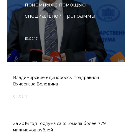
приемных с помощью
специальной программы
13.02.17
Владимирские единороссы поздравили
Вячеслава Володина
04.02.17
За 2016 год Госдума сэкономила более 779
миллионов рублей