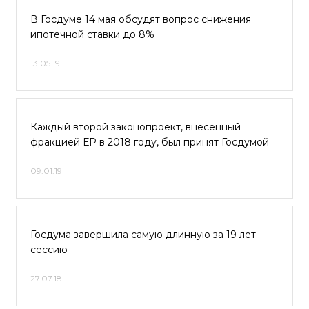
В Госдуме 14 мая обсудят вопрос снижения
ипотечной ставки до 8%
13.05.19
Каждый второй законопроект, внесенный
фракцией ЕР в 2018 году, был принят Госдумой
09.01.19
Госдума завершила самую длинную за 19 лет
сессию
27.07.18