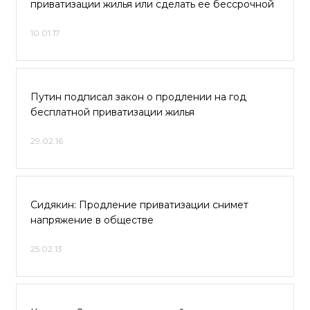
приватизации жилья или сделать ее бессрочной
10.01.17
Путин подписал закон о продлении на год
бесплатной приватизации жилья
29.02.16
Сидякин: Продление приватизации снимет
напряжение в обществе
25.02.13