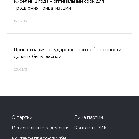
Киселев: 2 года – оптимальный срок для
продления приватизации
15.02.13
Приватизация государственной собственности
должна быть гласной
23.01.13
О партии
Лица партии
Региональные отделения
Контакты РИК
Контакты пресс-службы