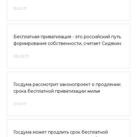
15.02.17
Бесплатная приватизация - это российский путь
формирования собственности, считает Сидякин
08.02.17
Госдума рассмотрит законопроект о продлении
срока бесплатной приватизации жилья
27.01.17
Госдума может продлить срок бесплатной