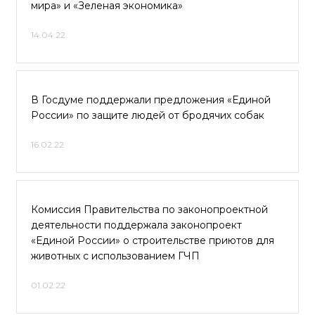
мира» и «Зеленая экономика»
14.04.22
В Госдуме поддержали предложения «Единой
России» по защите людей от бродячих собак
16.02.22
Комиссия Правительства по законопроектной
деятельности поддержала законопроект
«Единой России» о строительстве приютов для
животных с использованием ГЧП
01.02.22