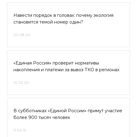
Навести порядок в головах: почему экология
становится темой номер один?
20.08.20
«Единая Россия» проверит нормативы
накопления и платежи за вывоз ТКО в регионах
10.02.20
В субботниках «Единой России» примут участие
более 900 тысяч человек
11.04.19