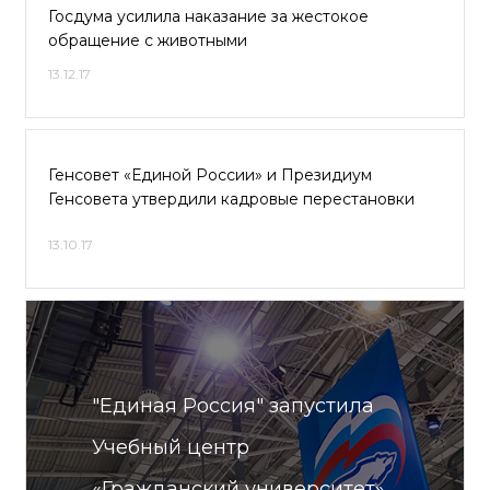
Госдума усилила наказание за жестокое
обращение с животными
13.12.17
Генсовет «Единой России» и Президиум
Генсовета утвердили кадровые перестановки
13.10.17
"Единая Россия" запустила
Учебный центр
«Гражданский университет»