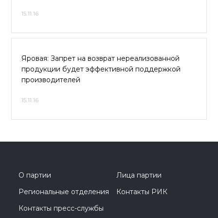
15.11.16
Яровая: Запрет на возврат нереализованной
продукции будет эффективной поддержкой
производителей
15.11.16
О партии
Лица партии
Региональные отделения
Контакты РИК
Контакты пресс-службы