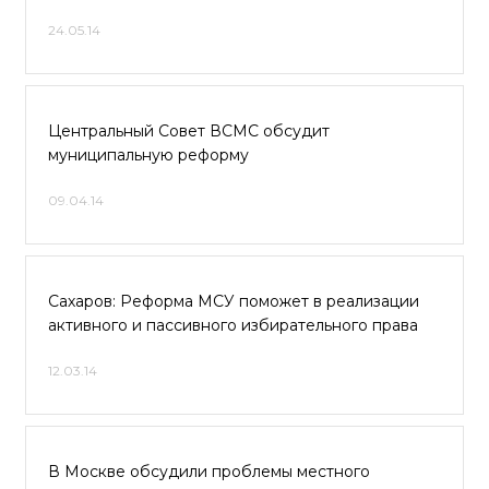
24.05.14
Центральный Совет ВСМС обсудит
муниципальную реформу
09.04.14
Сахаров: Реформа МСУ поможет в реализации
активного и пассивного избирательного права
12.03.14
В Москве обсудили проблемы местного