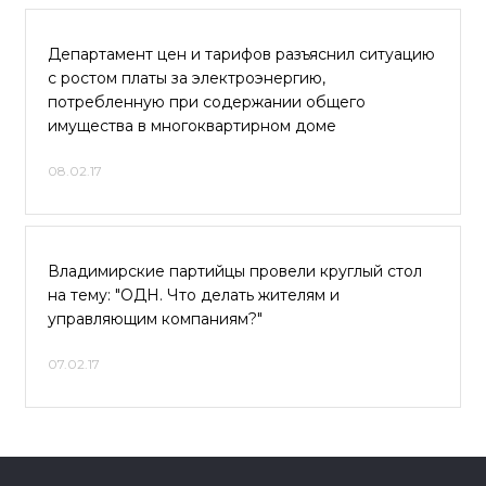
Департамент цен и тарифов разъяснил ситуацию
с ростом платы за электроэнергию,
потребленную при содержании общего
имущества в многоквартирном доме
08.02.17
Владимирские партийцы провели круглый стол
на тему: "ОДН. Что делать жителям и
управляющим компаниям?"
07.02.17