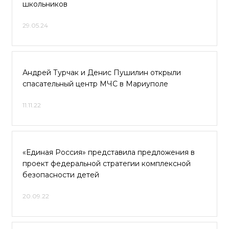
школьников
29.05.24
Андрей Турчак и Денис Пушилин открыли
спасательный центр МЧС в Мариуполе
11.11.22
«Единая Россия» представила предложения в
проект федеральной стратегии комплексной
безопасности детей
20.09.22