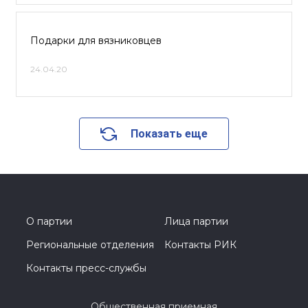
Подарки для вязниковцев
24.04.20
Показать еще
О партии
Лица партии
Региональные отделения
Контакты РИК
Контакты пресс-службы
Общественная приемная