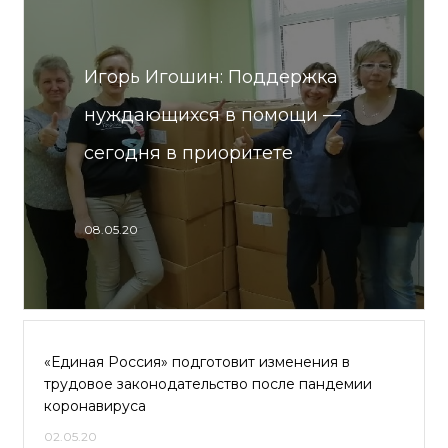
Игорь Игошин: Поддержка
нуждающихся в помощи —
сегодня в приоритете
08.05.20
«Единая Россия» подготовит изменения в
трудовое законодательство после пандемии
коронавируса
02.05.20