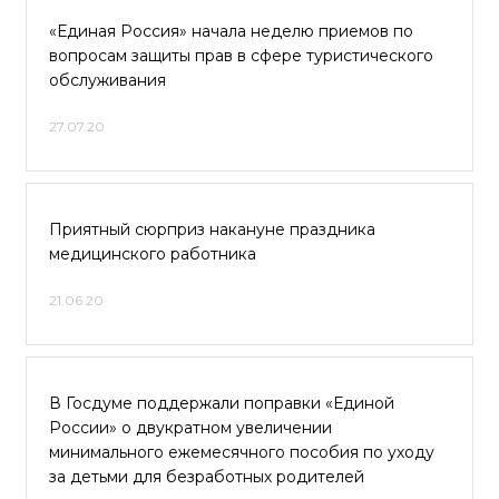
«Единая Россия» начала неделю приемов по
вопросам защиты прав в сфере туристического
обслуживания
27.07.20
Приятный сюрприз накануне праздника
медицинского работника
21.06.20
В Госдуме поддержали поправки «Единой
России» о двукратном увеличении
минимального ежемесячного пособия по уходу
за детьми для безработных родителей