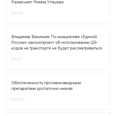
Разъясняет Римма Утяшева
21.01.22
Владимир Васильев: По инициативе «Единой
России» законопроект об использовании QR-
кодов на транспорте не будет рассматриваться
13.12.21
Обеспеченность противоковидными
препаратами достаточно низкая
20.11.20