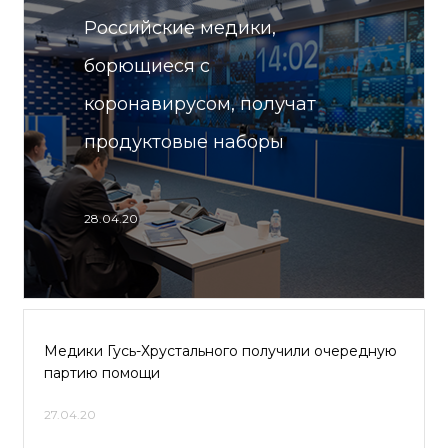
Российские медики,
борющиеся с
коронавирусом, получат
продуктовые наборы
28.04.20
Медики Гусь-Хрустального получили очередную
партию помощи
27.04.20