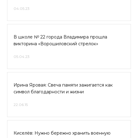
04.05.23
В школе № 22 города Владимира прошла
викторина «Ворошиловский стрелок»
05.04.23
Ирина Яровая: Свеча памяти зажигается как
символ благодарности и жизни
22.06.15
Киселёв: Нужно бережно хранить военную