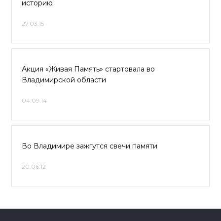
историю
27.03.15
Акция «Живая Память» стартовала во
Владимирской области
04.09.14
Во Владимире зажгутся свечи памяти
20.06.12