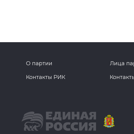
О партии
Лица па
Контакты РИК
Контакт