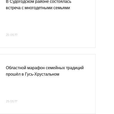
В Судогодском районе состоялась
встреча с многодетными семьями
29.05.17
Областной марафон семейных традиций
прошёл в Гусь-Хрустальном
25.05.17