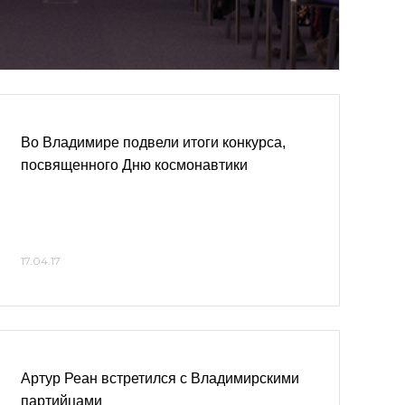
Во Владимире подвели итоги конкурса,
посвященного Дню космонавтики
17.04.17
Артур Реан встретился с Владимирскими
партийцами