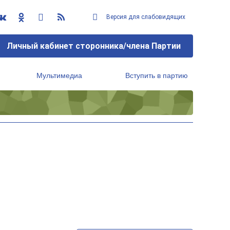
Версия для слабовидящих
Личный кабинет сторонника/члена Партии
Мультимедиа
Вступить в партию
Региональный исполнительный комитет