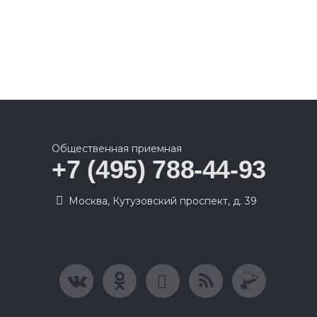
Общественная приемная
+7 (495) 788-44-93
Москва, Кутузовский проспект, д. 39