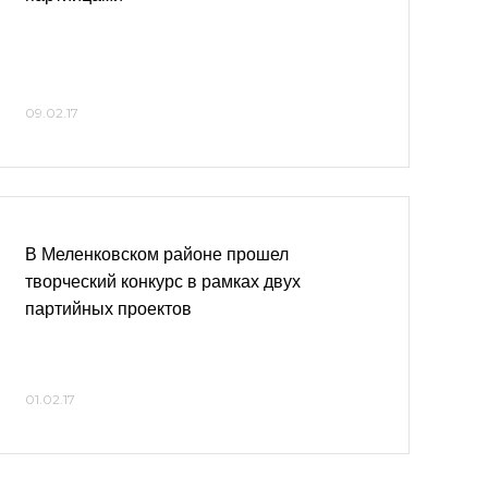
09.02.17
В Меленковском районе прошел
творческий конкурс в рамках двух
партийных проектов
01.02.17