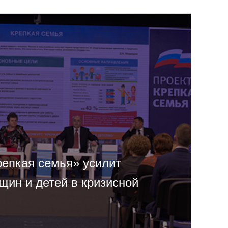
репкая семья» усилит
щин и детей в кризисной