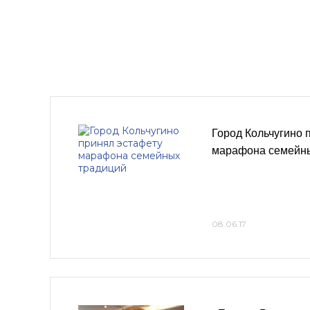
Город Кольчугино 
марафона семейн
08.06.17