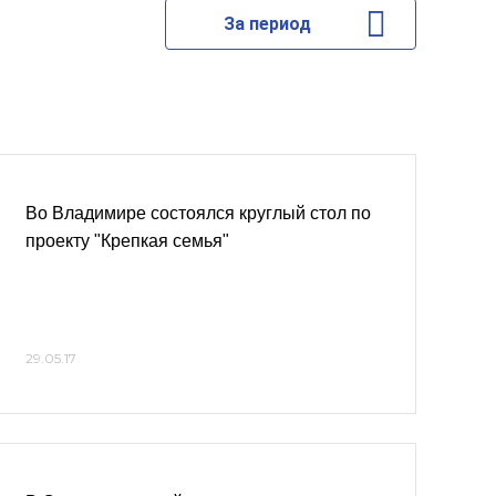
За период
Во Владимире состоялся круглый стол по
проекту "Крепкая семья"
29.05.17