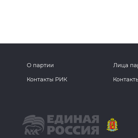
О партии
Лица па
Контакты РИК
Контакт