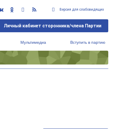
Версия для слабовидящих
Личный кабинет сторонника/члена Партии
Мультимедиа
Вступить в партию
Региональный исполнительный комитет