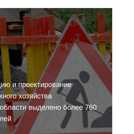
цию и проектирование
жного хозяйства
области выделено более 760
лей