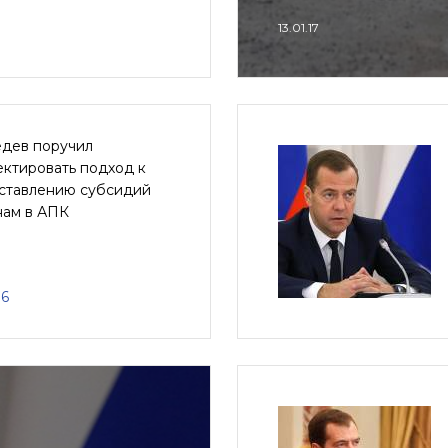
13.01.17
дев поручил
ктировать подход к
ставлению субсидий
нам в АПК
16