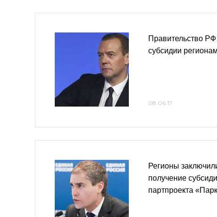
Правительство РФ
субсидии региона
08.06.17
Регионы заключил
получение субсиди
партпроекта «Пар