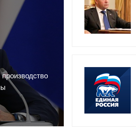
 производство
мы