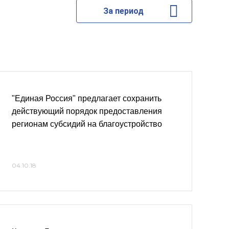
За период
"Единая Россия" предлагает сохранить
действующий порядок предоставления
регионам субсидий на благоустройство
04.10.18