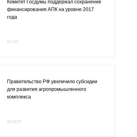
Комитет Госдумы поддержал сохранение
финансирования АПК на уровне 2017
года
13.11.17
Правительство РФ увеличило субсидии
для развития агропромышленного
комплекса
04.10.17