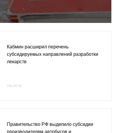
Кабмин расширил перечень
субсидируемых направлений разработки
лекарств
06.09.16
Правительство РФ выделило субсидии
производителям автобусов и