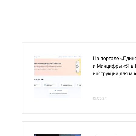
На портале «Един
и Минцифры «Я в 
инструкции для мн
15.05.24