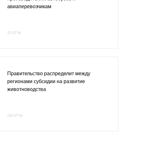
авиаперевозчикам
21.07.16
Правительство распределит между
регионами субсидии на развитие
животноводства
06.07.16