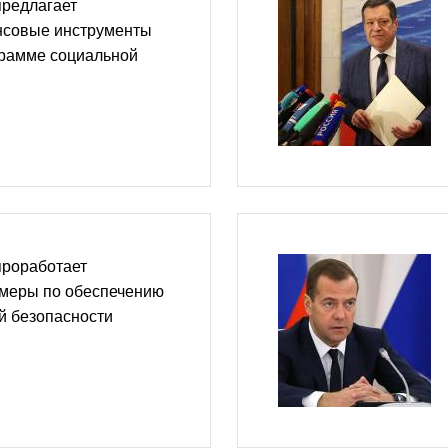
предлагает
нсовые инструменты
грамме социальной
проработает
 меры по обеспечению
й безопасности